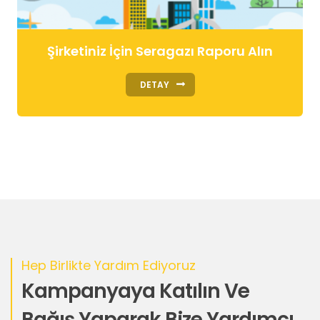
Şirketiniz İçin Seragazı Raporu Alın
DETAY
Hep Birlikte Yardım Ediyoruz
Kampanyaya Katılın Ve
Bağış Yaparak Bize Yardımcı