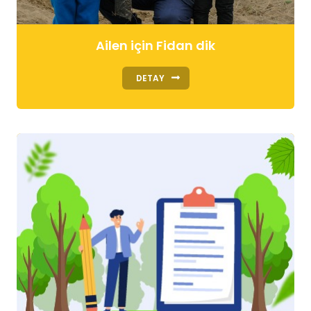
Ailen için Fidan dik
DETAY