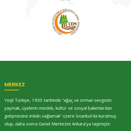
MERKEZ
Yeşil Türkiye, 1950 tarihinde “ağaç ve orman sevgisini
yaymak, üyelerin meslek, kültür ve sosyal bakımlardan
gelişmesine imkân sağlamak” üzere İstanbul’da kurulmuş
olup, daha sonra Genel Merkezini Ankara'ya taşımıştır.