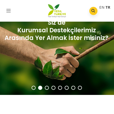
EN
TR
Siz de
Kurumsal Destekçilerimiz
Arasında Yer Almak İster misiniz?