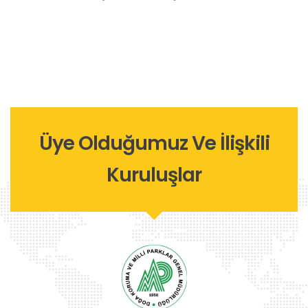
Tahribat
Üye Olduğumuz Ve İlişkili
Kuruluşlar