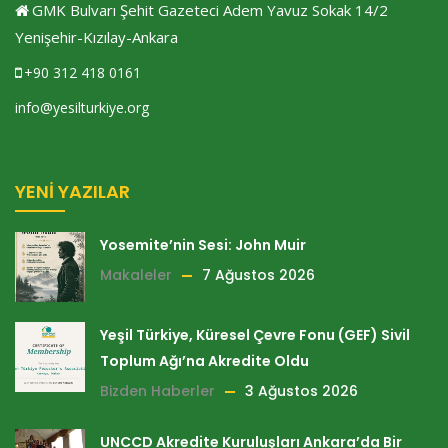
GMK Bulvarı Şehit Gazeteci Adem Yavuz Sokak 14/2
Yenişehir-Kızılay-Ankara
+90 312 418 0161
info@yesilturkiye.org
YENI YAZILAR
Yosemite’nin Sesi: John Muir
Makaleler
7 Ağustos 2026
Yeşil Türkiye, Küresel Çevre Fonu (GEF) Sivil
Toplum Ağı’na Akredite Oldu
Bizden Haberler
3 Ağustos 2026
UNCCD Akredite Kuruluşları Ankara’da Bir