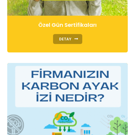
Özel Gün Sertifikaları
DETAY