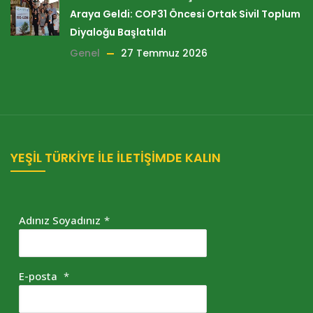
Araya Geldi: COP31 Öncesi Ortak Sivil Toplum
Diyaloğu Başlatıldı
Genel
27 Temmuz 2026
YEŞİL TÜRKİYE İLE İLETİŞİMDE KALIN
Adınız Soyadınız
*
E-posta
*