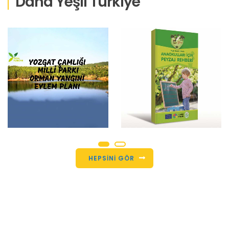
Daha Yeşil Türkiye
HEPSINI GÖR