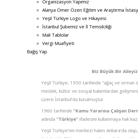
Organizasyon Yapımız
Alanya Ömer Özen Eğitim ve Araştırma İsta
Yeşil Türkiye Logo ve Hikayesi
İstanbul Şubemiz ve İl Temsilciliği
Mali Tablolar
Vergi Muafiyeti
Bağış Yap
Biz Büyük Bir Aileyi
Yeşil Türkiye, 1950 tarihinde “ağaç ve orman s
meslek, kültür ve sosyal bakımlardan gelişme
üzere İstanbul’da kurulmuştur.
1960 tarihinde
“Kamu Yararına Çalışan Der
adında
“Türkiye”
ifadesini kullanmaya hak kaz
Yeşil Türkiye’nin merkezi halen Ankara’da olup,