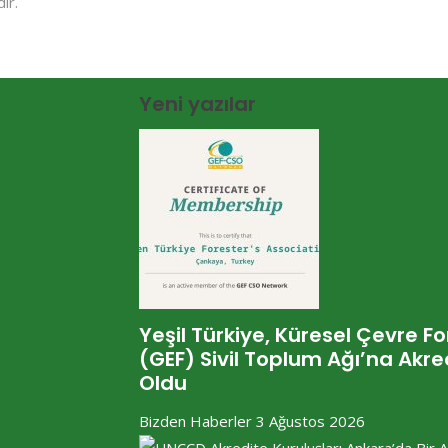
ır.
Yeni yazılar
Yeşil Türkiye, Küresel Çevre F
(GEF) Sivil Toplum Ağı’na Akre
Oldu
Bizden Haberler
3 Ağustos 2026