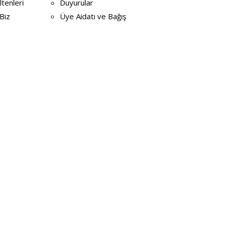
ltenleri
Duyurular
Biz
Üye Aidatı ve Bağış