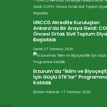
UNCCD Akredite Kuruluşları
Ankara’da Bir Araya Geldi: CO
Öncesi Ortak Sivil Toplum Diy
Başlatıldı
Genel
27 Temmuz 2026
Erzurum’da “İklim ve Biyoçeşitl
İçin Güçlü STK’lar” Programın
Katıldık
Bizden Haberler
17 Temmuz 2026
KALIN