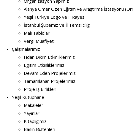
Organizasyon Yapımız
Alanya Ömer Özen Eğitim ve Araştırma İstasyonu (O
Yeşil Türkiye Logo ve Hikayesi
İstanbul Şubemiz ve İl Temsilciliği
Mali Tablolar
Vergi Muafiyeti
Çalışmalarımız
Fidan Dikim Etkinliklerimiz
Eğitim Etkinliklerimiz
Devam Eden Projelerimiz
Tamamlanan Projelerimiz
Proje İş Birlikleri
Yeşil Kütüphane
Makaleler
Yayınlar
Kitaplığımız
Basın Bültenleri