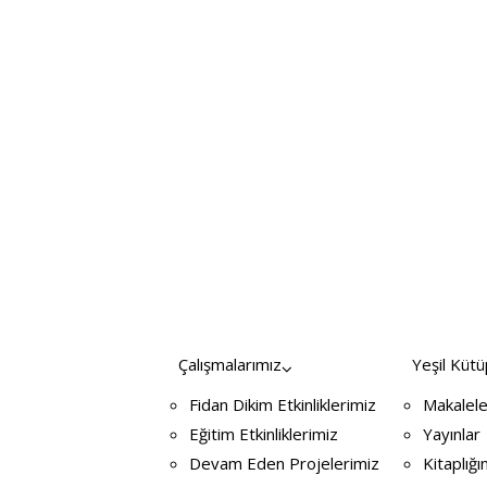
Çalışmalarımız
Yeşil Küt
Fidan Dikim Etkinliklerimiz
Makalele
Eğitim Etkinliklerimiz
Yayınlar
Devam Eden Projelerimiz
Kitaplığı