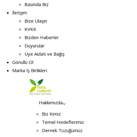
Basında Biz
İletişim
Bize Ulaşın
KVKK
Bizden Haberler
Duyurular
Üye Aidatı ve Bağış
Gönüllü Ol
Marka İş Birlikleri
Hakkımızda
Biz Kimiz
Temel Hedeflerimiz
Dernek Tüzüğümüz