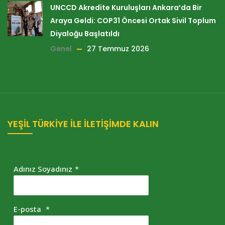
UNCCD Akredite Kuruluşları Ankara’da Bir
Araya Geldi: COP31 Öncesi Ortak Sivil Toplum
Diyaloğu Başlatıldı
Genel
27 Temmuz 2026
YEŞİL TÜRKİYE İLE İLETİŞİMDE KALIN
Adınız Soyadınız
*
E-posta
*