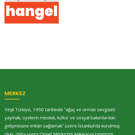
MERKEZ
Yeşil Türkiye, 1950 tarihinde “ağaç ve orman sevgisini
yaymak, üyelerin meslek, kültür ve sosyal bakımlardan
gelişmesine imkân sağlamak” üzere İstanbul’da kurulmuş
olup, daha sonra Genel Merkezini Ankara'ya taşımıştır.