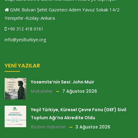
GMK Bulvarı Şehit Gazeteci Adem Yavuz Sokak 14/2
Yenişehir-Kızılay-Ankara
+90 312 418 0161
info@yesilturkiye.org
YENI YAZILAR
Yosemite’nin Sesi: John Muir
Makaleler
7 Ağustos 2026
Yeşil Türkiye, Küresel Çevre Fonu (GEF) Sivil
Toplum Ağı’na Akredite Oldu
Bizden Haberler
3 Ağustos 2026