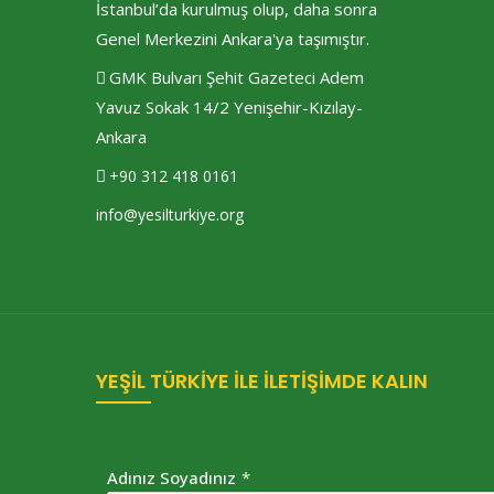
İstanbul’da kurulmuş olup, daha sonra
Genel Merkezini Ankara'ya taşımıştır.
GMK Bulvarı Şehit Gazeteci Adem
Yavuz Sokak 14/2 Yenişehir-Kızılay-
Ankara
+90 312 418 0161
info@yesilturkiye.org
YEŞİL TÜRKİYE İLE İLETİŞİMDE KALIN
Adınız Soyadınız
*