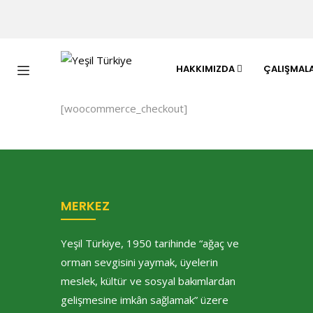
HAKKIMIZDA
ÇALIŞMAL
[woocommerce_checkout]
MERKEZ
Yeşil Türkiye, 1950 tarihinde “ağaç ve
orman sevgisini yaymak, üyelerin
meslek, kültür ve sosyal bakımlardan
gelişmesine imkân sağlamak” üzere