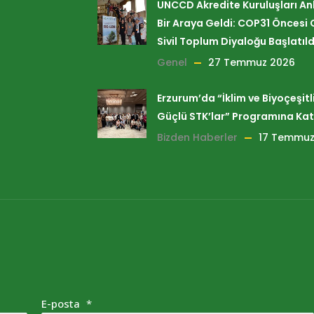
UNCCD Akredite Kuruluşları A
Bir Araya Geldi: COP31 Öncesi 
Sivil Toplum Diyaloğu Başlatıld
Genel
27 Temmuz 2026
Erzurum’da “İklim ve Biyoçeşitlil
Güçlü STK’lar” Programına Kat
Bizden Haberler
17 Temmuz
E-posta
*