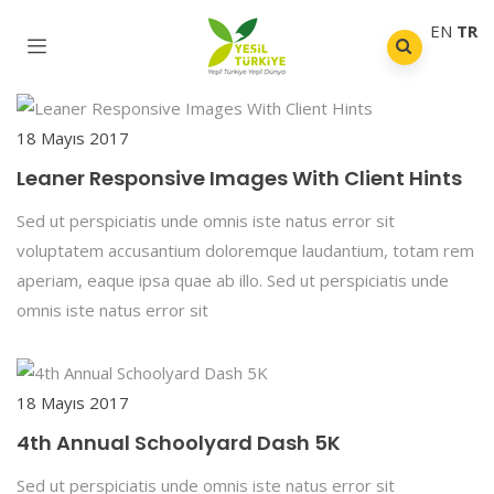
EN
TR
18 Mayıs 2017
Leaner Responsive Images With Client Hints
Sed ut perspiciatis unde omnis iste natus error sit
voluptatem accusantium doloremque laudantium, totam rem
aperiam, eaque ipsa quae ab illo. Sed ut perspiciatis unde
omnis iste natus error sit
18 Mayıs 2017
4th Annual Schoolyard Dash 5K
Sed ut perspiciatis unde omnis iste natus error sit