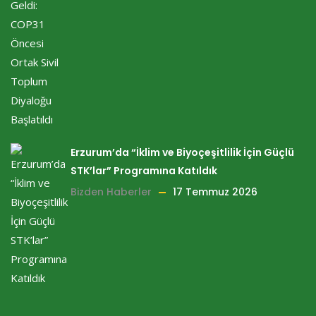
Erzurum’da “İklim ve Biyoçeşitlilik İçin Güçlü
STK’lar” Programına Katıldık
Bizden Haberler
17 Temmuz 2026