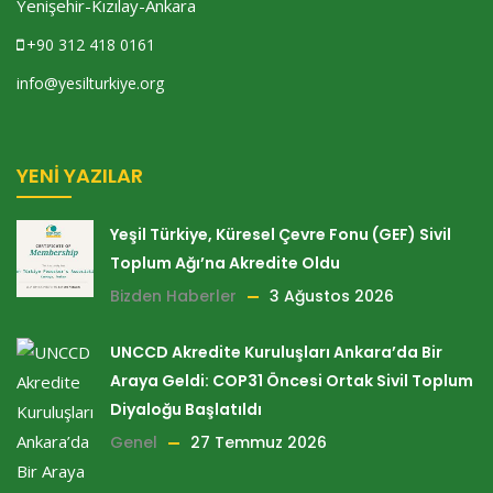
Yenişehir-Kızılay-Ankara
+90 312 418 0161
info@yesilturkiye.org
YENI YAZILAR
Yeşil Türkiye, Küresel Çevre Fonu (GEF) Sivil
Toplum Ağı’na Akredite Oldu
Bizden Haberler
3 Ağustos 2026
UNCCD Akredite Kuruluşları Ankara’da Bir
Araya Geldi: COP31 Öncesi Ortak Sivil Toplum
Diyaloğu Başlatıldı
Genel
27 Temmuz 2026