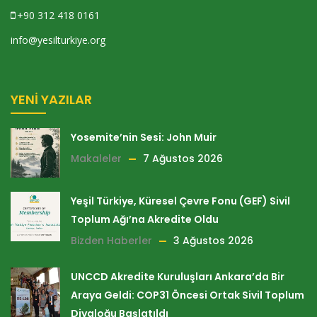
+90 312 418 0161
info@yesilturkiye.org
YENI YAZILAR
Yosemite’nin Sesi: John Muir
Makaleler
7 Ağustos 2026
Yeşil Türkiye, Küresel Çevre Fonu (GEF) Sivil
Toplum Ağı’na Akredite Oldu
Bizden Haberler
3 Ağustos 2026
UNCCD Akredite Kuruluşları Ankara’da Bir
Araya Geldi: COP31 Öncesi Ortak Sivil Toplum
Diyaloğu Başlatıldı