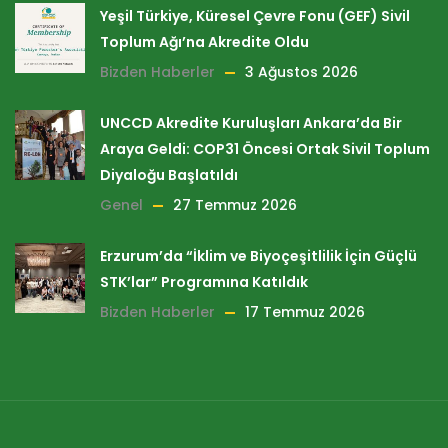
Yeşil Türkiye, Küresel Çevre Fonu (GEF) Sivil
Toplum Ağı’na Akredite Oldu
Bizden Haberler
3 Ağustos 2026
UNCCD Akredite Kuruluşları Ankara’da Bir
Araya Geldi: COP31 Öncesi Ortak Sivil Toplum
Diyaloğu Başlatıldı
Genel
27 Temmuz 2026
Erzurum’da “İklim ve Biyoçeşitlilik İçin Güçlü
STK’lar” Programına Katıldık
Bizden Haberler
17 Temmuz 2026