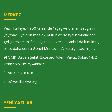
MERKEZ
Yeşil Türkiye, 1950 tarihinde “ağaç ve orman sevgisini
yaymak, üyelerin meslek, kültür ve sosyal bakımlardan
gelişmesine imkân sağlamak” üzere İstanbul’da kurulmuş
olup, daha sonra Genel Merkezini Ankara'ya taşımıştır.
GMK Bulvarı Şehit Gazeteci Adem Yavuz Sokak 14/2
Yenişehir-Kızılay-Ankara
+90 312 418 0161
info@yesilturkiye.org
YENI YAZILAR