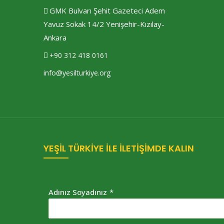
GMK Bulvarı Şehit Gazeteci Adem
Yavuz Sokak 14/2 Yenişehir-Kızılay-
Ankara
+90 312 418 0161
info@yesilturkiye.org
YEŞİL TÜRKİYE İLE İLETİŞİMDE KALIN
Adınız Soyadınız
*