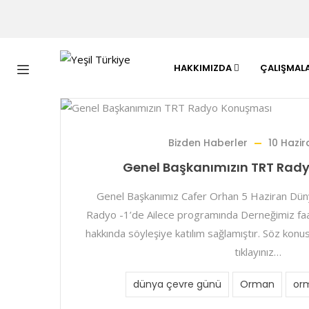
HAKKIMIZDA
ÇALIŞMAL
Bizden Haberler
10 Hazi
Genel Başkanımızın TRT Rad
Genel Başkanımız Cafer Orhan 5 Haziran D
Radyo -1’de Ailece programında Derneğimiz faal
hakkında söyleşiye katılım sağlamıştır. Söz konu
tıklayınız…
dünya çevre günü
Orman
orm