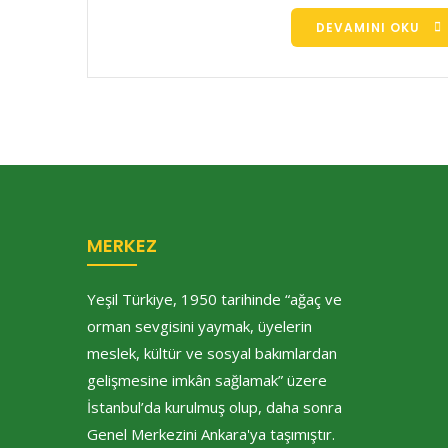
DEVAMINI OKU
MERKEZ
Yeşil Türkiye, 1950 tarihinde “ağaç ve
orman sevgisini yaymak, üyelerin
meslek, kültür ve sosyal bakımlardan
gelişmesine imkân sağlamak” üzere
İstanbul’da kurulmuş olup, daha sonra
Genel Merkezini Ankara'ya taşımıştır.