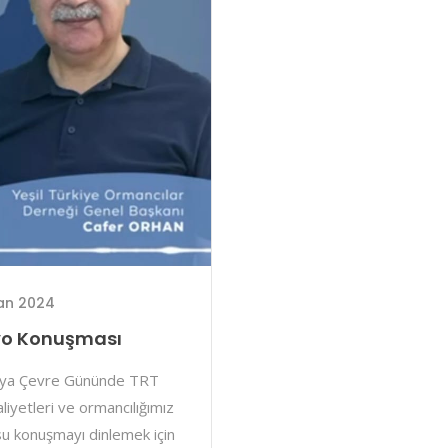
ran 2024
yo Konuşması
ünya Çevre Gününde TRT
iyetleri ve ormancılığımız
su konuşmayı dinlemek için