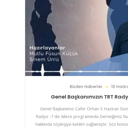
Bizden Haberler
10 Hazi
Genel Başkanımızın TRT Rad
Genel Başkanımız Cafer Orhan 5 Haziran D
Radyo -1’de Ailece programında Derneğimiz faal
hakkında söyleşiye katılım sağlamıştır. Söz konu