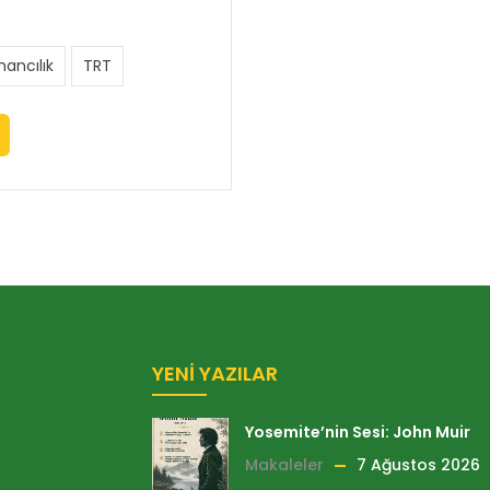
ancılık
TRT
YENI YAZILAR
Yosemite’nin Sesi: John Muir
Makaleler
7 Ağustos 2026