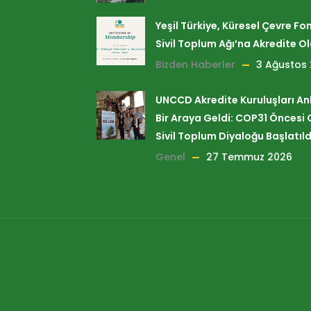
Yeşil Türkiye, Küresel Çevre Fo
Sivil Toplum Ağı’na Akredite O
Bizden Haberler
3 Ağustos
UNCCD Akredite Kuruluşları A
Bir Araya Geldi: COP31 Öncesi 
Sivil Toplum Diyaloğu Başlatıld
Genel
27 Temmuz 2026