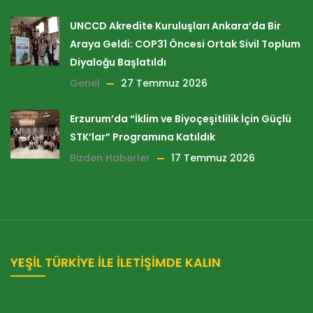
UNCCD Akredite Kuruluşları Ankara’da Bir
Araya Geldi: COP31 Öncesi Ortak Sivil Toplum
Diyaloğu Başlatıldı
Genel
27 Temmuz 2026
Erzurum’da “İklim ve Biyoçeşitlilik İçin Güçlü
STK’lar” Programına Katıldık
Bizden Haberler
17 Temmuz 2026
YEŞİL TÜRKİYE İLE İLETİŞİMDE KALIN