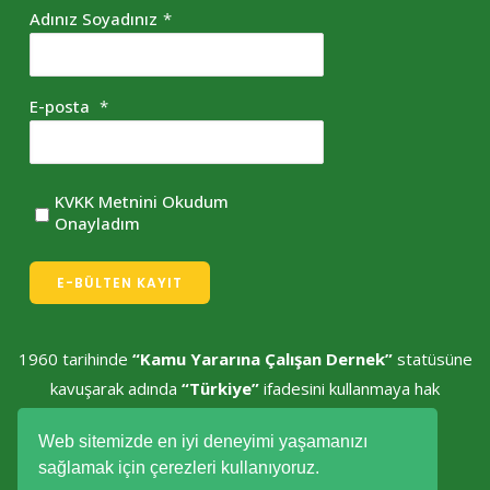
Adınız Soyadınız
*
E-posta
*
KVKK Metnini Okudum
Onayladım
E-BÜLTEN KAYIT
1960 tarihinde
“Kamu Yararına Çalışan Dernek”
statüsüne
kavuşarak adında
“Türkiye”
ifadesini kullanmaya hak
kazanmıştır.
Web sitemizde en iyi deneyimi yaşamanızı
sağlamak için çerezleri kullanıyoruz.