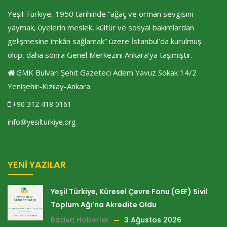
Yeşil Türkiye, 1950 tarihinde “ağaç ve orman sevgisini
yaymak, üyelerin meslek, kültür ve sosyal bakımlardan
gelişmesine imkân sağlamak” üzere İstanbul’da kurulmuş
olup, daha sonra Genel Merkezini Ankara'ya taşımıştır.
GMK Bulvarı Şehit Gazeteci Adem Yavuz Sokak 14/2
Yenişehir-Kızılay-Ankara
+90 312 418 0161
info@yesilturkiye.org
YENI YAZILAR
Yeşil Türkiye, Küresel Çevre Fonu (GEF) Sivil
Toplum Ağı’na Akredite Oldu
Bizden Haberler
3 Ağustos 2026