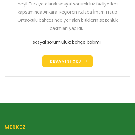
Yeşil Türkiye olarak sosyal sorumluluk faaliyetleri
kapsamında Ankara Keçiören Kalaba İmam Hatip
Ortaokulu bahçesinde yer alan bitkilerin sezonluk
bakımları yapıldı.
sosyal sorumluluk; bahçe bakımı
DEVAMINI OKU
MERKEZ