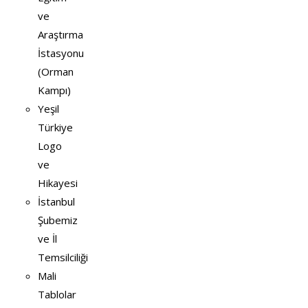
ve
Araştırma
İstasyonu
(Orman
Kampı)
Yeşil
Türkiye
Logo
ve
Hikayesi
İstanbul
Şubemiz
ve İl
Temsilciliği
Mali
Tablolar