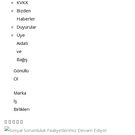
KVKK
Bizden
Haberler
Duyurular
Üye
Aidatı
ve
Bağış
Gönüllü
Ol
Marka
İş
Birlikleri