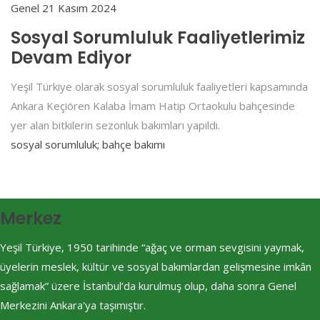
Genel
21 Kasım 2024
Sosyal Sorumluluk Faaliyetlerimiz
Devam Ediyor
Yeşil Türkiye olarak sosyal sorumluluk faaliyetleri kapsamında
Ankara Keçiören Kalaba İmam Hatip Ortaokulu bahçesinde
yer alan bitkilerin sezonluk bakımları yapıldı.
sosyal sorumluluk; bahçe bakımı
Merkez
Yeşil Türkiye, 1950 tarihinde “ağaç ve orman sevgisini yaymak,
üyelerin meslek, kültür ve sosyal bakımlardan gelişmesine imkân
sağlamak” üzere İstanbul’da kurulmuş olup, daha sonra Genel
Merkezini Ankara'ya taşımıştır.