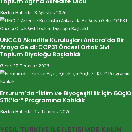
Toplum Ağı’na Akredite Oldu
Bizden Haberler
3 Ağustos 2026
UNCCD Akredite Kuruluşları Ankara’da Bir
Araya Geldi: COP31 Öncesi Ortak Sivil
Toplum Diyaloğu Başlatıldı
Genel
27 Temmuz 2026
Erzurum’da “İklim ve Biyoçeşitlilik İçin Güçlü
STK’lar” Programına Katıldık
Bizden Haberler
17 Temmuz 2026
YEŞİL TÜRKİYE İLE İLETİŞİMDE KALIN