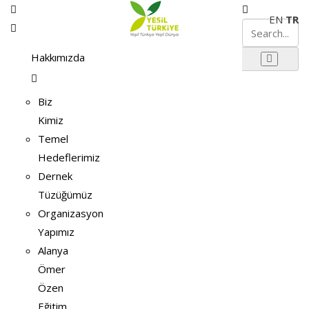
EN
TR
Hakkımızda
Biz
Kimiz
Temel
Hedeflerimiz
Dernek
Tüzüğümüz
Organizasyon
Yapımız
Alanya
Ömer
Özen
Eğitim