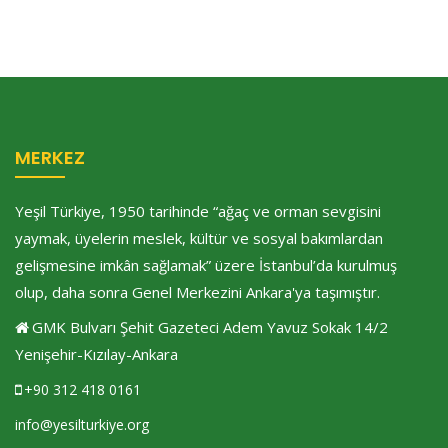
MERKEZ
Yeşil Türkiye, 1950 tarihinde “ağaç ve orman sevgisini
yaymak, üyelerin meslek, kültür ve sosyal bakımlardan
gelişmesine imkân sağlamak” üzere İstanbul’da kurulmuş
olup, daha sonra Genel Merkezini Ankara'ya taşımıştır.
GMK Bulvarı Şehit Gazeteci Adem Yavuz Sokak 14/2
Yenişehir-Kızılay-Ankara
+90 312 418 0161
info@yesilturkiye.org