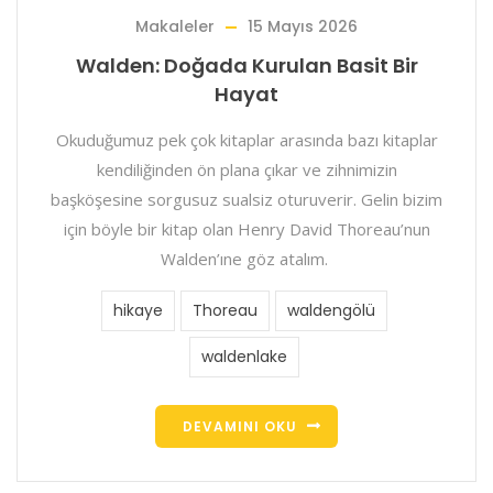
Makaleler
15 Mayıs 2026
Walden: Doğada Kurulan Basit Bir
Hayat
Okuduğumuz pek çok kitaplar arasında bazı kitaplar
kendiliğinden ön plana çıkar ve zihnimizin
başköşesine sorgusuz sualsiz oturuverir. Gelin bizim
için böyle bir kitap olan Henry David Thoreau’nun
Walden’ıne göz atalım.
hikaye
Thoreau
waldengölü
waldenlake
DEVAMINI OKU