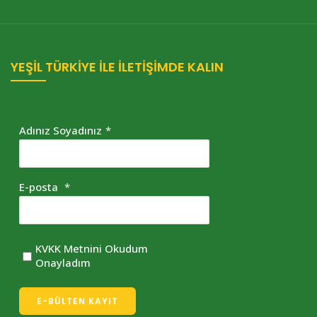
YEŞİL TÜRKİYE İLE İLETİŞİMDE KALIN
Adınız Soyadınız
*
E-posta
*
KVKK Metnini Okudum
Onayladım
E-BÜLTEN KAYIT