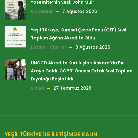
Yosemite’nin Sesi: John Muir
Makaleler
7 Ağustos 2026
Yeşil Türkiye, Küresel Çevre Fonu (GEF) Sivil
Toplum Ağı’na Akredite Oldu
Bizden Haberler
3 Ağustos 2026
UNCCD Akredite Kuruluşları Ankara’da Bir
Araya Geldi: COP31 Öncesi Ortak Sivil Toplum
Diyaloğu Başlatıldı
Genel
27 Temmuz 2026
YEŞİL TÜRKİYE İLE İLETİŞİMDE KALIN