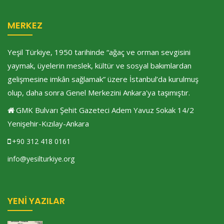
MERKEZ
Yeşil Türkiye, 1950 tarihinde “ağaç ve orman sevgisini
yaymak, üyelerin meslek, kültür ve sosyal bakımlardan
gelişmesine imkân sağlamak” üzere İstanbul’da kurulmuş
olup, daha sonra Genel Merkezini Ankara'ya taşımıştır.
GMK Bulvarı Şehit Gazeteci Adem Yavuz Sokak 14/2
Yenişehir-Kızılay-Ankara
+90 312 418 0161
info@yesilturkiye.org
YENI YAZILAR