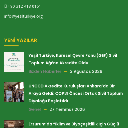
+90 312 418 0161
info@yesilturkiye.org
YENI YAZILAR
Yeşil Türkiye, Küresel Çevre Fonu (GEF) Sivil
Toplum Ağı’na Akredite Oldu
Bizden Haberler
3 Ağustos 2026
UNCCD Akredite Kuruluşları Ankara’da Bir
Araya Geldi: COP31 Öncesi Ortak Sivil Toplum
Diyaloğu Başlatıldı
Genel
27 Temmuz 2026
Erzurum’da “İklim ve Biyoçeşitlilik İçin Güçlü