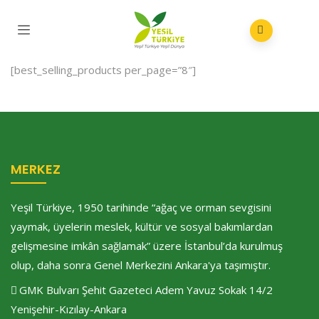
[best_selling_products per_page=”8″]
MERKEZ
Yeşil Türkiye, 1950 tarihinde “ağaç ve orman sevgisini
yaymak, üyelerin meslek, kültür ve sosyal bakımlardan
gelişmesine imkân sağlamak” üzere İstanbul’da kurulmuş
olup, daha sonra Genel Merkezini Ankara'ya taşımıştır.
GMK Bulvarı Şehit Gazeteci Adem Yavuz Sokak 14/2
Yenişehir-Kızılay-Ankara