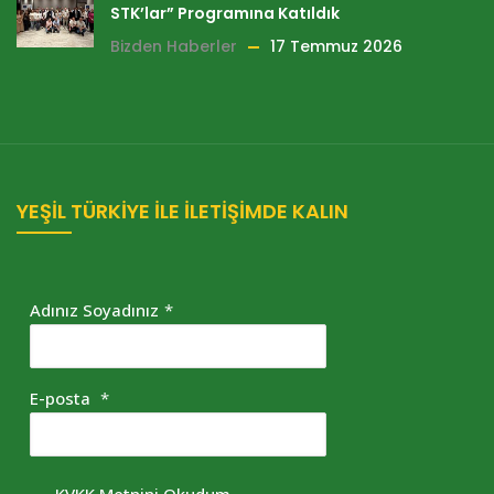
STK’lar” Programına Katıldık
Bizden Haberler
17 Temmuz 2026
YEŞİL TÜRKİYE İLE İLETİŞİMDE KALIN
Adınız Soyadınız
*
E-posta
*