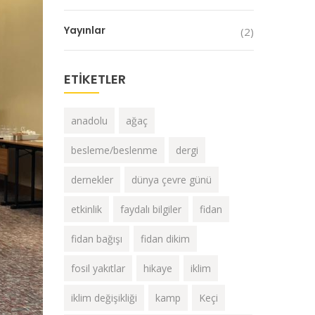
Yayınlar
(2)
ETIKETLER
anadolu
ağaç
besleme/beslenme
dergi
dernekler
dünya çevre günü
etkinlik
faydalı bilgiler
fidan
fidan bağışı
fidan dikim
fosil yakıtlar
hikaye
iklim
iklim değişikliği
kamp
Keçi