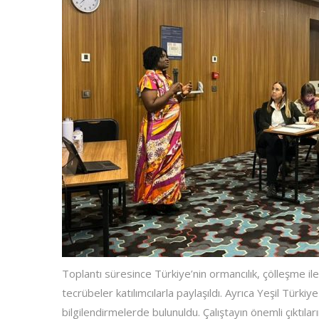
Toplantı süresince Türkiye’nin ormancılık, çölleşme ile
tecrübeler katılımcılarla paylaşıldı. Ayrıca Yeşil Türk
bilgilendirmelerde bulunuldu. Çalıştayın önemli çıktıları