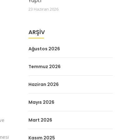
Yaptı
23 Haziran 2026
ARŞIV
Ağustos 2026
Temmuz 2026
Haziran 2026
Mayıs 2026
 ve
Mart 2026
lmesi
Kasım 2025