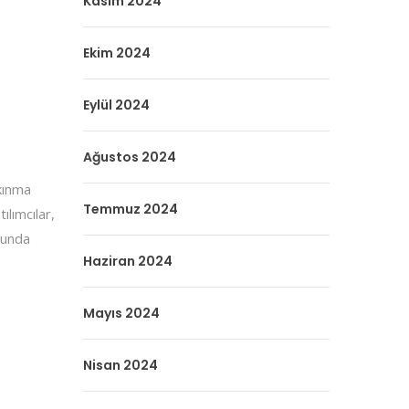
Kasım 2024
Ekim 2024
Eylül 2024
Ağustos 2024
lkınma
Temmuz 2024
ılımcılar,
sunda
Haziran 2024
Mayıs 2024
Nisan 2024