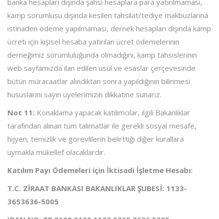
banka hesapları dışında şahsi hesaplara para yatırılmaması,
kamp sorumlusu dışında kesilen tahsilat/tediye makbuzlarına
istinaden ödeme yapılmaması, dernek hesapları dışında kamp
ücreti için kişisel hesaba yatırılan ücret ödemelerinin
derneğimiz sorumluluğunda olmadığını, kamp tahsislerinin
web sayfamızda ilan edilen usul ve esaslar çerçevesinde
bütün müracaatlar alındıktan sonra yapıldığının bilinmesi
hususlarını sayın üyelerimizin dikkatine sunarız.
Not 11:
Konaklama yapacak katılımcılar, ilgili Bakanlıklar
tarafından alınan tüm talimatlar ile gerekli sosyal mesafe,
hijyen, temizlik ve görevlilerin belirttiği diğer kurallara
uymakla mükellef olacaklardır.
Katılım Payı Ödemeleri için İktisadi İşletme Hesabı:
T.C. ZİRAAT BANKASI BAKANLIKLAR ŞUBESİ: 1133-
3653636-5005