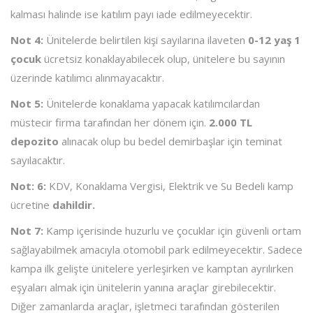
kalması halinde ise katılım payı iade edilmeyecektir.
Not 4:
Ünitelerde belirtilen kişi sayılarına ilaveten
0-12 yaş 1
çocuk
ücretsiz konaklayabilecek olup, ünitelere bu sayının
üzerinde katılımcı alınmayacaktır.
Not 5:
Ünitelerde konaklama yapacak katılımcılardan
müstecir firma tarafından her dönem için.
2.000 TL
depozito
alınacak olup bu bedel demirbaşlar için teminat
sayılacaktır.
Not: 6:
KDV, Konaklama Vergisi, Elektrik ve Su Bedeli kamp
ücretine
dahildir.
Not 7:
Kamp içerisinde huzurlu ve çocuklar için güvenli ortam
sağlayabilmek amacıyla otomobil park edilmeyecektir. Sadece
kampa ilk gelişte ünitelere yerleşirken ve kamptan ayrılırken
eşyaları almak için ünitelerin yanına araçlar girebilecektir.
Diğer zamanlarda araçlar, işletmeci tarafından gösterilen