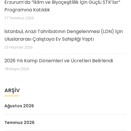
Erzurum’da “İklim ve Biyoçeşitlilik İçin Güçlü STK’lar”
Programına Katıldık
17 Temmuz 2026
İstanbul, Arazi Tahribatının Dengelenmesi (LDN) İçin
Uluslararası Çalıştaya Ev Sahipliği Yaptı
23 Haziran 2026
2026 Yılı Kamp Dönemleri ve Ücretleri Belirlendi
18 Mayıs 2026
ARŞIV
Ağustos 2026
Temmuz 2026