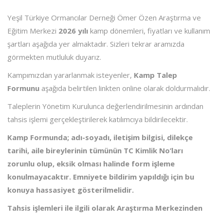
Yeşil Türkiye Ormancılar Derneği Ömer Özen Araştırma ve
Eğitim Merkezi
2026
yılı
kamp dönemleri, fiyatları ve kullanım
şartları aşağıda yer almaktadır. Sizleri tekrar aramızda
görmekten mutluluk duyarız.
Kampımızdan yararlanmak isteyenler,
Kamp Talep
Formunu
aşağıda belirtilen linkten online olarak doldurmalıdır.
Taleplerin Yönetim Kurulunca değerlendirilmesinin ardından
tahsis işlemi gerçekleştirilerek katılımcıya bildirilecektir.
Kamp Formunda; adı-soyadı, iletişim bilgisi, dilekçe
tarihi, aile bireylerinin tümünün TC Kimlik No’ları
zorunlu olup, eksik olması halinde form işleme
konulmayacaktır.
Emniyete bildirim yapıldığı için bu
konuya hassasiyet gösterilmelidir.
Tahsis işlemleri ile ilgili olarak Araştırma Merkezinden