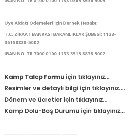
IBAN NO: TR 8100 0100 1133 0365 3636 5005
…
Üye Aidatı Ödemeleri için Dernek Hesabı:
T.C. ZİRAAT BANKASI BAKANLIKLAR ŞUBESİ: 1133-
35158838-5002
IBAN NO: TR 7000 0100 1133 3515 8838 5002
Kamp Talep Formu
için
tıklayınız…
Resimler ve detaylı bilgi için
tıklayınız….
Dönem ve ücretler için
tıklayınız…
Kamp Dolu-Boş Durumu için
tıklayınız…