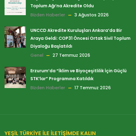
Toplum Ağı’na Akredite Oldu
Bizden Haberler
3 Ağustos 2026
UNCCD Akredite Kuruluşları Ankara’da Bir
Araya Geldi: COP31 Öncesi Ortak Sivil Toplum
Diyaloğu Başlatıldı
Genel
27 Temmuz 2026
Erzurum’da “İklim ve Biyoçeşitlilik İçin Güçlü
STK’lar” Programına Katıldık
Bizden Haberler
17 Temmuz 2026
YEŞİL TÜRKİYE İLE İLETİŞİMDE KALIN