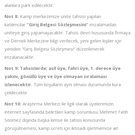
alanlara park edilecektir.
Not 8:
Kamp merkezimize ünite tahsisi yapılan
katılımcılar
“Giriş Belgesi Sözleşmesini”
imzalamadan
üniteye giriş yapamayacaktır. Tahsis devri hususunda firmaya
ve Dernek Merkezine bilgi verilecek, yeni gelen kişiler için
yeniden “Giriş Belgesi Sözleşmesi” düzenlenerek
imzalanacaktır.
Not 9:
Tahsislerde; asil üye, fahri üye, 1. derece üye
yakını, gönüllü üye ve üye olmayan sıralaması
izlenecektir.
Tüm koşulların aynı olması durumunda kura
çekilecektir.
Not 10:
Araştırma Merkezi ile ilgili olarak üyelerimizin
internet sayfasında belirtilen kamp sorumlusu Mehmet Fatih
Sönmez dışında başka kimse ile tahsis konusunda
görüşülmemesi, kamp ücreti için iktisadi işletmemize ait