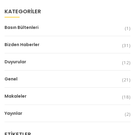
KATEGORILER
Basın Bültenleri
(1)
Bizden Haberler
(31)
Duyurular
(12)
Genel
(21)
Makaleler
(18)
Yayınlar
(2)
ETIKETLER