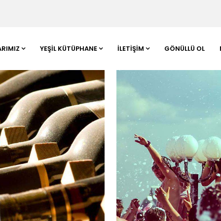
ARIMIZ
YEŞIL KÜTÜPHANE
İLETIŞIM
GÖNÜLLÜ OL