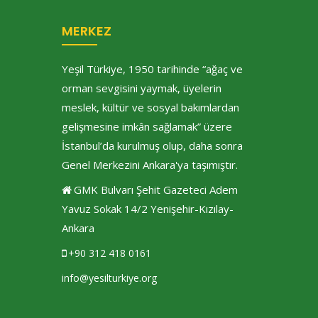
MERKEZ
Yeşil Türkiye, 1950 tarihinde “ağaç ve
orman sevgisini yaymak, üyelerin
meslek, kültür ve sosyal bakımlardan
gelişmesine imkân sağlamak” üzere
İstanbul’da kurulmuş olup, daha sonra
Genel Merkezini Ankara'ya taşımıştır.
GMK Bulvarı Şehit Gazeteci Adem
Yavuz Sokak 14/2 Yenişehir-Kızılay-
Ankara
+90 312 418 0161
info@yesilturkiye.org