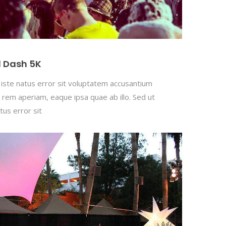
d Dash 5K
 iste natus error sit voluptatem accusantium
rem aperiam, eaque ipsa quae ab illo. Sed ut
tus error sit