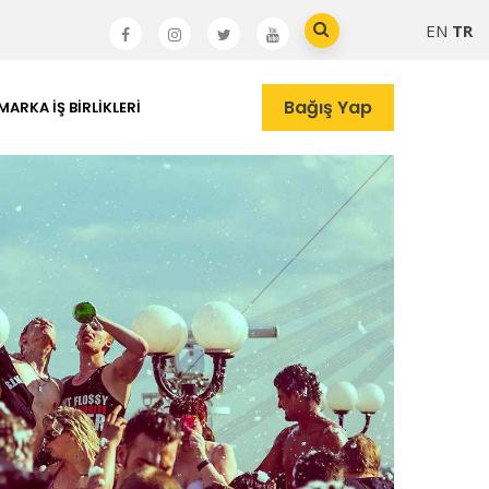
EN
TR
Bağış Yap
MARKA İŞ BIRLIKLERI