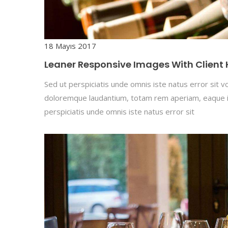
18 Mayıs 2017
Leaner Responsive Images With Client 
Sed ut perspiciatis unde omnis iste natus error sit
doloremque laudantium, totam rem aperiam, eaque ip
perspiciatis unde omnis iste natus error sit