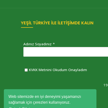
YEŞİL TÜRKİYE İLE İLETİŞİMDE KALIN
Adınız Soyadınız
*
KVKK Metnini Okudum Onayladım
19
Web sitemizde en iyi deneyimi yaşamanızı
sağlamak için çerezleri kullanıyoruz.