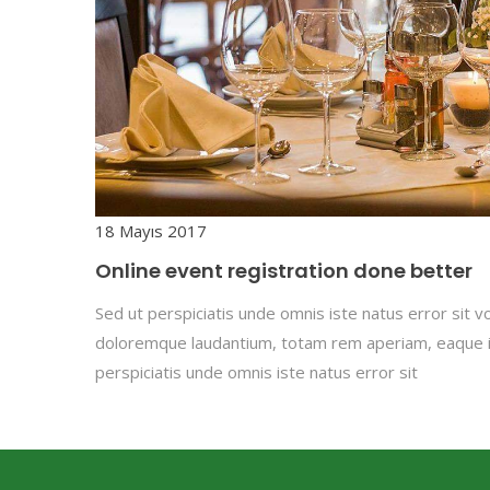
18 Mayıs 2017
Online event registration done better
Sed ut perspiciatis unde omnis iste natus error sit
doloremque laudantium, totam rem aperiam, eaque ip
perspiciatis unde omnis iste natus error sit