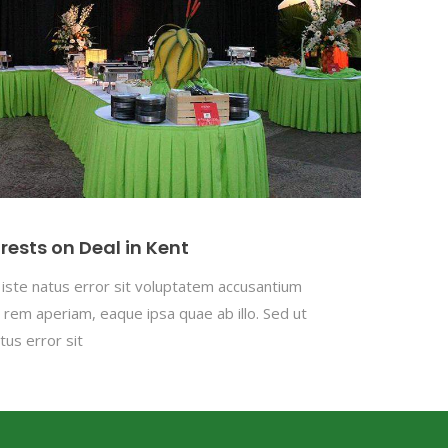
rests on Deal in Kent
 iste natus error sit voluptatem accusantium
rem aperiam, eaque ipsa quae ab illo. Sed ut
tus error sit