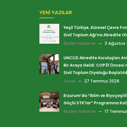
YENI YAZILAR
Yeşil Türkiye, Küresel Çevre Fo
Sivil Toplum Ağı’na Akredite O
Bizden Haberler
3 Ağustos
UNCCD Akredite Kuruluşları A
Bir Araya Geldi: COP31 Öncesi 
Sivil Toplum Diyaloğu Başlatıld
Genel
27 Temmuz 2026
Erzurum’da “İklim ve Biyoçeşitlil
Güçlü STK’lar” Programına Kat
Bizden Haberler
17 Temmuz