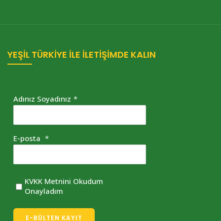
YEŞİL TÜRKİYE İLE İLETİŞİMDE KALIN
Adınız Soyadınız
*
E-posta
*
KVKK Metnini Okudum
Onayladım
E-BÜLTEN KAYIT