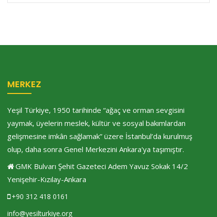
MERKEZ
Yeşil Türkiye, 1950 tarihinde “ağaç ve orman sevgisini
yaymak, üyelerin meslek, kültür ve sosyal bakımlardan
gelişmesine imkân sağlamak” üzere İstanbul’da kurulmuş
olup, daha sonra Genel Merkezini Ankara'ya taşımıştır.
GMK Bulvarı Şehit Gazeteci Adem Yavuz Sokak 14/2
Yenişehir-Kızılay-Ankara
+90 312 418 0161
info@yesilturkiye.org