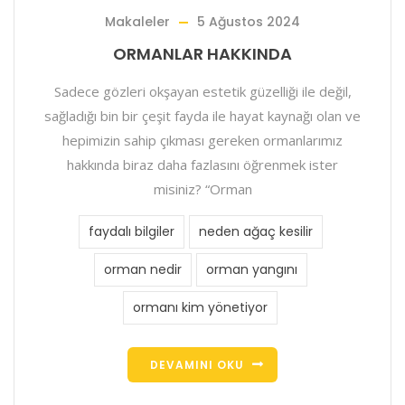
Makaleler
5 Ağustos 2024
ORMANLAR HAKKINDA
Sadece gözleri okşayan estetik güzelliği ile değil,
sağladığı bin bir çeşit fayda ile hayat kaynağı olan ve
hepimizin sahip çıkması gereken ormanlarımız
hakkında biraz daha fazlasını öğrenmek ister
misiniz? “Orman
faydalı bilgiler
neden ağaç kesilir
orman nedir
orman yangını
ormanı kim yönetiyor
DEVAMINI OKU