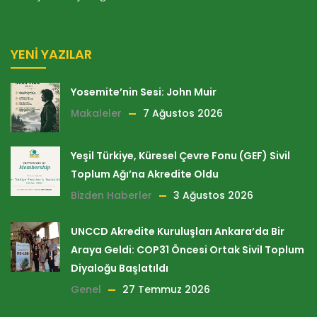
YENI YAZILAR
Yosemite’nin Sesi: John Muir
Makaleler
7 Ağustos 2026
Yeşil Türkiye, Küresel Çevre Fonu (GEF) Sivil
Toplum Ağı’na Akredite Oldu
Bizden Haberler
3 Ağustos 2026
UNCCD Akredite Kuruluşları Ankara’da Bir
Araya Geldi: COP31 Öncesi Ortak Sivil Toplum
Diyaloğu Başlatıldı
Genel
27 Temmuz 2026