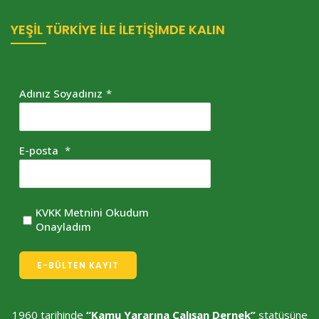
YEŞİL TÜRKİYE İLE İLETİŞİMDE KALIN
Adınız Soyadınız
*
E-posta
*
KVKK Metnini Okudum
Onayladım
E-BÜLTEN KAYIT
1960 tarihinde
“Kamu Yararına Çalışan Dernek”
statüsüne