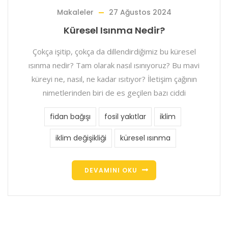
Makaleler
27 Ağustos 2024
Küresel Isınma Nedir?
Çokça işitip, çokça da dillendirdiğimiz bu küresel
ısınma nedir? Tam olarak nasıl ısınıyoruz? Bu mavi
küreyi ne, nasıl, ne kadar ısıtıyor? İletişim çağının
nimetlerinden biri de es geçilen bazı ciddi
fidan bağışı
fosil yakıtlar
iklim
iklim değişikliği
küresel ısınma
DEVAMINI OKU