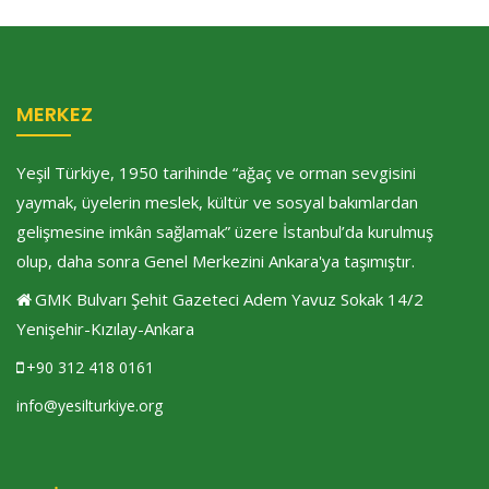
MERKEZ
Yeşil Türkiye, 1950 tarihinde “ağaç ve orman sevgisini
yaymak, üyelerin meslek, kültür ve sosyal bakımlardan
gelişmesine imkân sağlamak” üzere İstanbul’da kurulmuş
olup, daha sonra Genel Merkezini Ankara'ya taşımıştır.
GMK Bulvarı Şehit Gazeteci Adem Yavuz Sokak 14/2
Yenişehir-Kızılay-Ankara
+90 312 418 0161
info@yesilturkiye.org