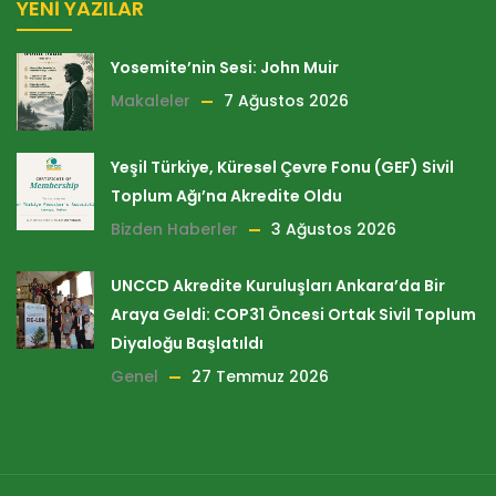
YENI YAZILAR
Yosemite’nin Sesi: John Muir
Makaleler
7 Ağustos 2026
Yeşil Türkiye, Küresel Çevre Fonu (GEF) Sivil
Toplum Ağı’na Akredite Oldu
Bizden Haberler
3 Ağustos 2026
UNCCD Akredite Kuruluşları Ankara’da Bir
Araya Geldi: COP31 Öncesi Ortak Sivil Toplum
Diyaloğu Başlatıldı
Genel
27 Temmuz 2026