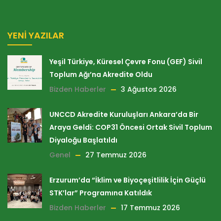
YENI YAZILAR
Yeşil Türkiye, Küresel Çevre Fonu (GEF) Sivil
Toplum Ağı’na Akredite Oldu
Bizden Haberler
3 Ağustos 2026
UNCCD Akredite Kuruluşları Ankara’da Bir
Araya Geldi: COP31 Öncesi Ortak Sivil Toplum
Diyaloğu Başlatıldı
Genel
27 Temmuz 2026
Erzurum’da “İklim ve Biyoçeşitlilik İçin Güçlü
STK’lar” Programına Katıldık
Bizden Haberler
17 Temmuz 2026