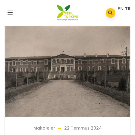
EN
TR
Makaleler
22 Temmuz 2024