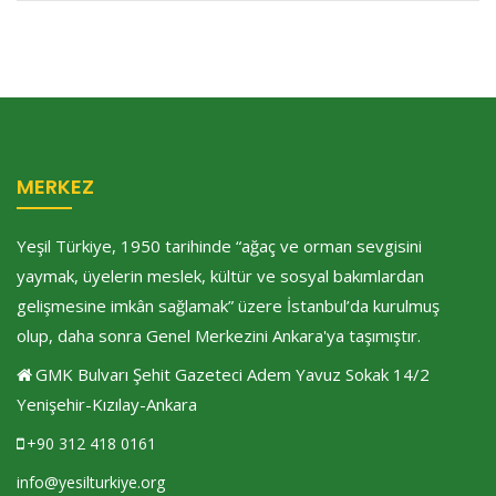
MERKEZ
Yeşil Türkiye, 1950 tarihinde “ağaç ve orman sevgisini
yaymak, üyelerin meslek, kültür ve sosyal bakımlardan
gelişmesine imkân sağlamak” üzere İstanbul’da kurulmuş
olup, daha sonra Genel Merkezini Ankara'ya taşımıştır.
GMK Bulvarı Şehit Gazeteci Adem Yavuz Sokak 14/2
Yenişehir-Kızılay-Ankara
+90 312 418 0161
info@yesilturkiye.org