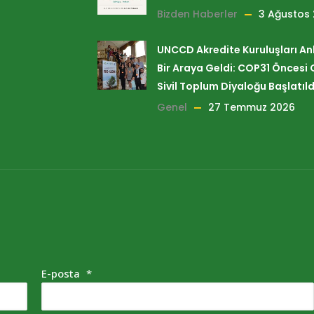
Bizden Haberler
3 Ağustos
UNCCD Akredite Kuruluşları A
Bir Araya Geldi: COP31 Öncesi 
Sivil Toplum Diyaloğu Başlatıld
Genel
27 Temmuz 2026
E-posta
*