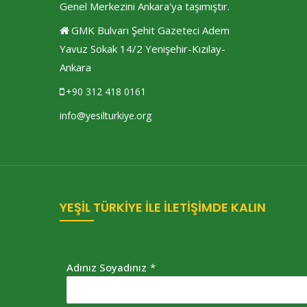
Genel Merkezini Ankara'ya taşımıştır.
GMK Bulvarı Şehit Gazeteci Adem
Yavuz Sokak 14/2 Yenişehir-Kızılay-
Ankara
+90 312 418 0161
info@yesilturkiye.org
YEŞİL TÜRKİYE İLE İLETİŞİMDE KALIN
Adınız Soyadınız
*