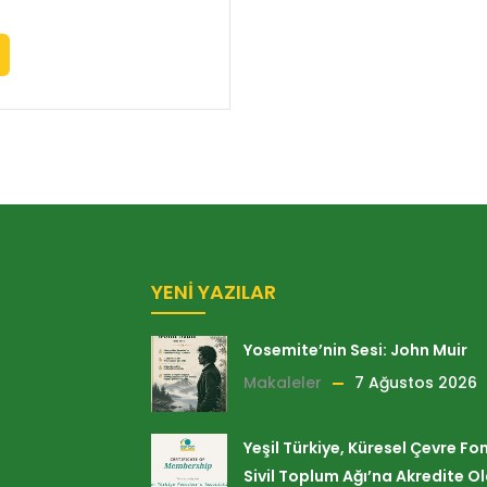
YENI YAZILAR
Yosemite’nin Sesi: John Muir
Makaleler
7 Ağustos 2026
Yeşil Türkiye, Küresel Çevre Fo
Sivil Toplum Ağı’na Akredite O