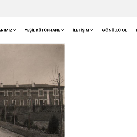
ARIMIZ
YEŞIL KÜTÜPHANE
İLETIŞIM
GÖNÜLLÜ OL