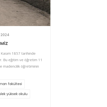
 2024
İMİZ
7 Kasım 1857 tarihinde
ır. Bu eğitim ve öğretim 11
e madencilik öğretiminin
man fakültesi
lek yüksek okulu