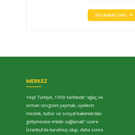
DEVAMINI OKU
MERKEZ
Yeşil Türkiye, 1950 tarihinde “ağaç ve
orman sevgisini yaymak, üyelerin
meslek, kültür ve sosyal bakımlardan
gelişmesine imkân sağlamak” üzere
İstanbul’da kurulmuş olup, daha sonra