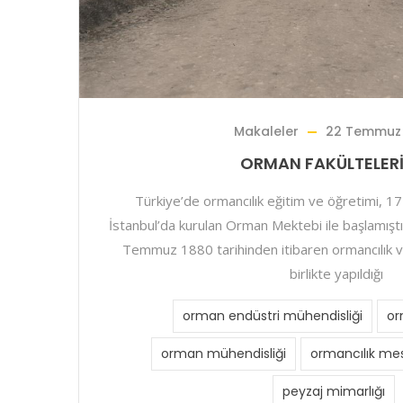
Makaleler
22 Temmuz
ORMAN FAKÜLTELER
Türkiye’de ormancılık eğitim ve öğretimi, 1
İstanbul’da kurulan Orman Mektebi ile başlamışt
Temmuz 1880 tarihinden itibaren ormancılık v
birlikte yapıldığı
orman endüstri mühendisliği
or
orman mühendisliği
ormancılık mes
peyzaj mimarlığı