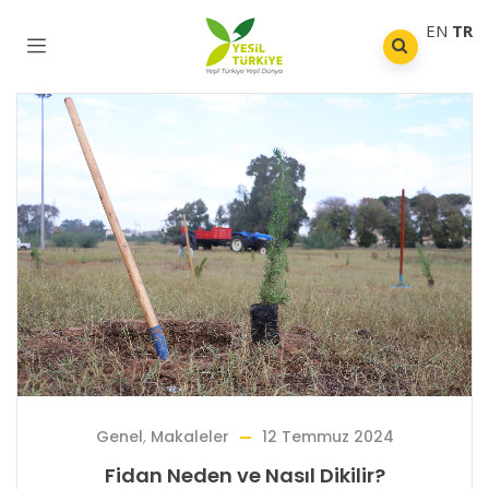
EN
TR
Genel
,
Makaleler
12 Temmuz 2024
Fidan Neden ve Nasıl Dikilir?