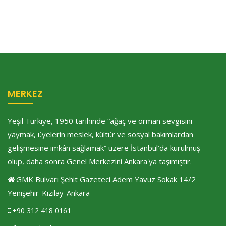
MERKEZ
Yeşil Türkiye, 1950 tarihinde “ağaç ve orman sevgisini
yaymak, üyelerin meslek, kültür ve sosyal bakımlardan
gelişmesine imkân sağlamak” üzere İstanbul’da kurulmuş
olup, daha sonra Genel Merkezini Ankara'ya taşımıştır.
GMK Bulvarı Şehit Gazeteci Adem Yavuz Sokak 14/2
Yenişehir-Kızılay-Ankara
+90 312 418 0161