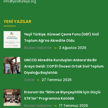
info@yesilturkiye.org
YENI YAZILAR
Yeşil Türkiye, Küresel Çevre Fonu (GEF) Sivil
Toplum Ağı’na Akredite Oldu
Bizden Haberler
3 Ağustos 2026
UNCCD Akredite Kuruluşları Ankara’da Bir
Araya Geldi: COP31 Öncesi Ortak Sivil Toplum
Diyaloğu Başlatıldı
Genel
27 Temmuz 2026
Erzurum’da “İklim ve Biyoçeşitlilik İçin Güçlü
STK’lar” Programına Katıldık
Bizden Haberler
17 Temmuz 2026