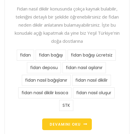
Fidan nasıl dikilir konusunda çokça kaynak bulabilir,
tekniğini detaylı bir şekilde öğrenebilirsiniz de fidan
neden dikilir anlatanını bulamayabilirsiniz. İşte bu
konudaki açığı kapatmak da yine biz Yeşil Türkiye’nin
doğa dostlarına
fidan
fidan bağışı
fidan bağışı ücretsiz
fidan deposu
fidan nasıl aşılanır
fidan nasıl bağışlanır
fidan nasıl dikilir
fidan nasıl dikilir kısaca
fidan nasıl oluşur
STK
DEVAMINI OKU