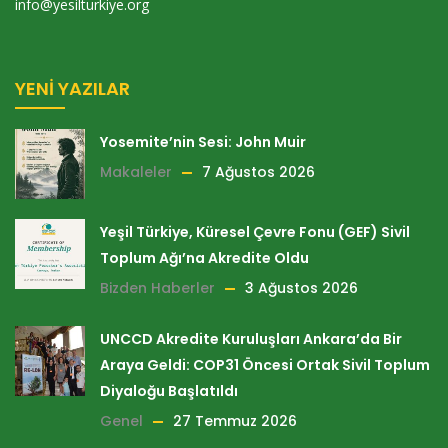
info@yesilturkiye.org
YENI YAZILAR
Yosemite’nin Sesi: John Muir
Makaleler
7 Ağustos 2026
Yeşil Türkiye, Küresel Çevre Fonu (GEF) Sivil
Toplum Ağı’na Akredite Oldu
Bizden Haberler
3 Ağustos 2026
UNCCD Akredite Kuruluşları Ankara’da Bir
Araya Geldi: COP31 Öncesi Ortak Sivil Toplum
Diyaloğu Başlatıldı
Genel
27 Temmuz 2026