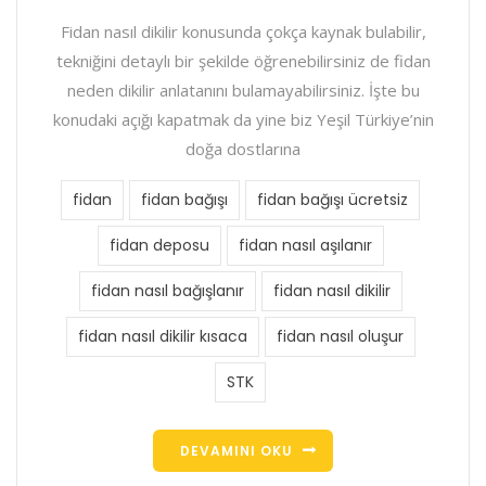
Fidan nasıl dikilir konusunda çokça kaynak bulabilir,
tekniğini detaylı bir şekilde öğrenebilirsiniz de fidan
neden dikilir anlatanını bulamayabilirsiniz. İşte bu
konudaki açığı kapatmak da yine biz Yeşil Türkiye’nin
doğa dostlarına
fidan
fidan bağışı
fidan bağışı ücretsiz
fidan deposu
fidan nasıl aşılanır
fidan nasıl bağışlanır
fidan nasıl dikilir
fidan nasıl dikilir kısaca
fidan nasıl oluşur
STK
DEVAMINI OKU