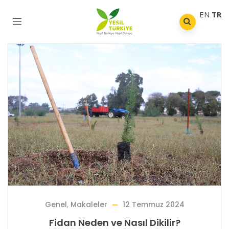
EN
TR
Genel
,
Makaleler
12 Temmuz 2024
Fidan Neden ve Nasıl Dikilir?