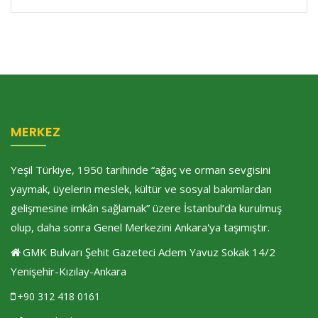
MERKEZ
Yeşil Türkiye, 1950 tarihinde “ağaç ve orman sevgisini
yaymak, üyelerin meslek, kültür ve sosyal bakımlardan
gelişmesine imkân sağlamak” üzere İstanbul’da kurulmuş
olup, daha sonra Genel Merkezini Ankara'ya taşımıştır.
GMK Bulvarı Şehit Gazeteci Adem Yavuz Sokak 14/2
Yenişehir-Kızılay-Ankara
+90 312 418 0161