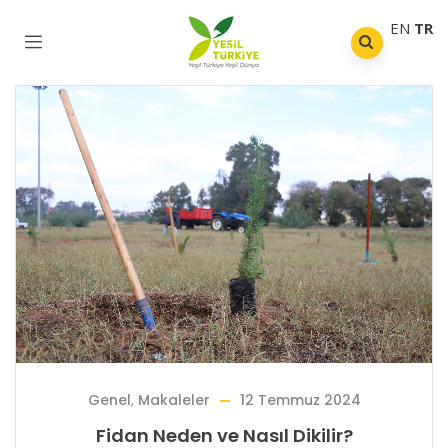
EN
TR
Genel
,
Makaleler
12 Temmuz 2024
Fidan Neden ve Nasıl Dikilir?