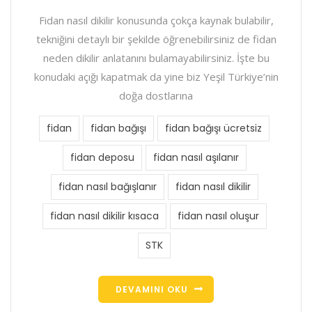
Fidan nasıl dikilir konusunda çokça kaynak bulabilir,
tekniğini detaylı bir şekilde öğrenebilirsiniz de fidan
neden dikilir anlatanını bulamayabilirsiniz. İşte bu
konudaki açığı kapatmak da yine biz Yeşil Türkiye’nin
doğa dostlarına
fidan
fidan bağışı
fidan bağışı ücretsiz
fidan deposu
fidan nasıl aşılanır
fidan nasıl bağışlanır
fidan nasıl dikilir
fidan nasıl dikilir kısaca
fidan nasıl oluşur
STK
DEVAMINI OKU