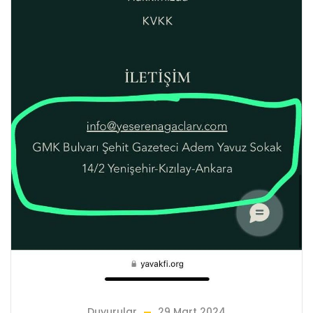
Duyurular
29 Mart 2024