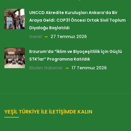
UNCCD Akredite Kuruluşları Ankara’da Bir
Araya Geldi: COP31 Öncesi Ortak Sivil Toplum
Diyaloğu Başlatıldı
Genel
27 Temmuz 2026
Erzurum’da “İklim ve Biyoçeşitlilik İçin Güçlü
STK’lar” Programına Katıldık
Bizden Haberler
17 Temmuz 2026
YEŞİL TÜRKİYE İLE İLETİŞİMDE KALIN