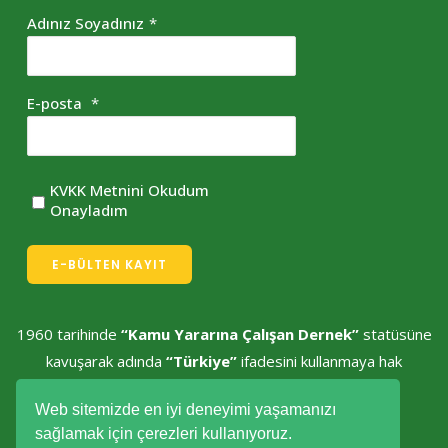
Adınız Soyadınız
*
E-posta
*
KVKK Metnini Okudum
Onayladım
E-BÜLTEN KAYIT
1960 tarihinde
“Kamu Yararına Çalışan Dernek”
statüsüne
kavuşarak adında
“Türkiye”
ifadesini kullanmaya hak
kazanmıştır.
Web sitemizde en iyi deneyimi yaşamanızı
sağlamak için çerezleri kullanıyoruz.