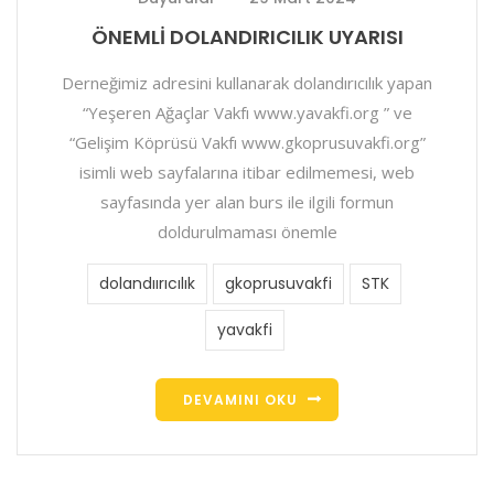
ÖNEMLİ DOLANDIRICILIK UYARISI
Derneğimiz adresini kullanarak dolandırıcılık yapan
“Yeşeren Ağaçlar Vakfı www.yavakfi.org ” ve
“Gelişim Köprüsü Vakfı www.gkoprusuvakfi.org”
isimli web sayfalarına itibar edilmemesi, web
sayfasında yer alan burs ile ilgili formun
doldurulmaması önemle
dolandıırıcılık
gkoprusuvakfi
STK
yavakfi
DEVAMINI OKU