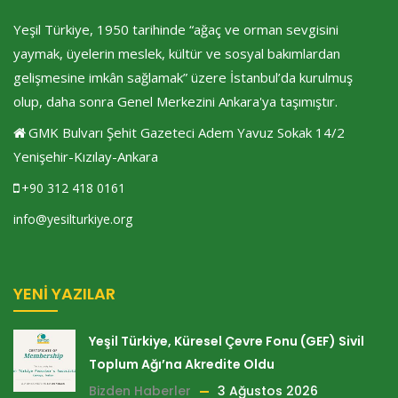
Yeşil Türkiye, 1950 tarihinde “ağaç ve orman sevgisini
yaymak, üyelerin meslek, kültür ve sosyal bakımlardan
gelişmesine imkân sağlamak” üzere İstanbul’da kurulmuş
olup, daha sonra Genel Merkezini Ankara'ya taşımıştır.
GMK Bulvarı Şehit Gazeteci Adem Yavuz Sokak 14/2
Yenişehir-Kızılay-Ankara
+90 312 418 0161
info@yesilturkiye.org
YENI YAZILAR
Yeşil Türkiye, Küresel Çevre Fonu (GEF) Sivil
Toplum Ağı’na Akredite Oldu
Bizden Haberler
3 Ağustos 2026