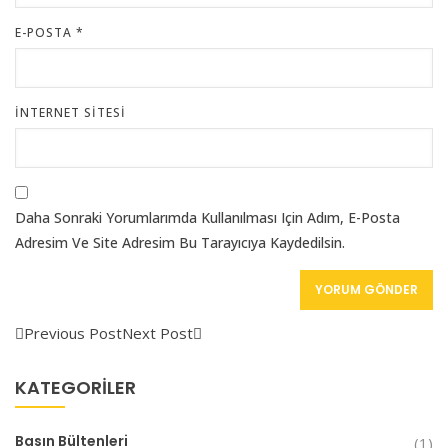
E-POSTA
*
İNTERNET SITESI
Daha Sonraki Yorumlarımda Kullanılması Için Adım, E-Posta
Adresim Ve Site Adresim Bu Tarayıcıya Kaydedilsin.
Previous Post
Next Post
KATEGORILER
Basın Bültenleri
(1)