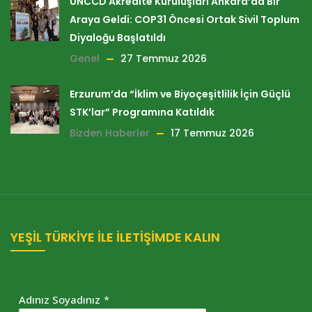
UNCCD Akredite Kuruluşları Ankara’da Bir
Araya Geldi: COP31 Öncesi Ortak Sivil Toplum
Diyaloğu Başlatıldı
Genel
27 Temmuz 2026
Erzurum’da “İklim ve Biyoçeşitlilik İçin Güçlü
STK’lar” Programına Katıldık
Bizden Haberler
17 Temmuz 2026
YEŞİL TÜRKİYE İLE İLETİŞİMDE KALIN
Adınız Soyadınız
*