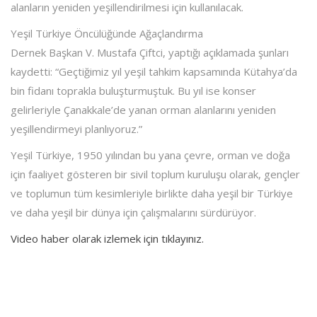
alanların yeniden yeşillendirilmesi için kullanılacak.
Yeşil Türkiye Öncülüğünde Ağaçlandırma
Dernek Başkan V. Mustafa Çiftci, yaptığı açıklamada şunları
kaydetti: “Geçtiğimiz yıl yeşil tahkim kapsamında Kütahya’da
bin fidanı toprakla buluşturmuştuk. Bu yıl ise konser
gelirleriyle Çanakkale’de yanan orman alanlarını yeniden
yeşillendirmeyi planlıyoruz.”
Yeşil Türkiye, 1950 yılından bu yana çevre, orman ve doğa
için faaliyet gösteren bir sivil toplum kuruluşu olarak, gençler
ve toplumun tüm kesimleriyle birlikte daha yeşil bir Türkiye
ve daha yeşil bir dünya için çalışmalarını sürdürüyor.
Video haber olarak izlemek için tıklayınız.