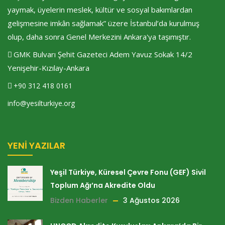
yaymak, üyelerin meslek, kültür ve sosyal bakımlardan
gelişmesine imkân sağlamak” üzere İstanbul’da kurulmuş
olup, daha sonra Genel Merkezini Ankara'ya taşımıştır.
GMK Bulvarı Şehit Gazeteci Adem Yavuz Sokak 14/2
Yenişehir-Kızılay-Ankara
+90 312 418 0161
info@yesilturkiye.org
YENI YAZILAR
Yeşil Türkiye, Küresel Çevre Fonu (GEF) Sivil
Toplum Ağı’na Akredite Oldu
Bizden Haberler
3 Ağustos 2026