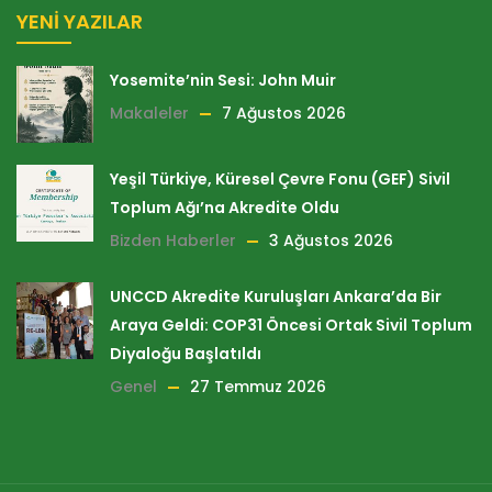
YENI YAZILAR
Yosemite’nin Sesi: John Muir
Makaleler
7 Ağustos 2026
Yeşil Türkiye, Küresel Çevre Fonu (GEF) Sivil
Toplum Ağı’na Akredite Oldu
Bizden Haberler
3 Ağustos 2026
UNCCD Akredite Kuruluşları Ankara’da Bir
Araya Geldi: COP31 Öncesi Ortak Sivil Toplum
Diyaloğu Başlatıldı
Genel
27 Temmuz 2026