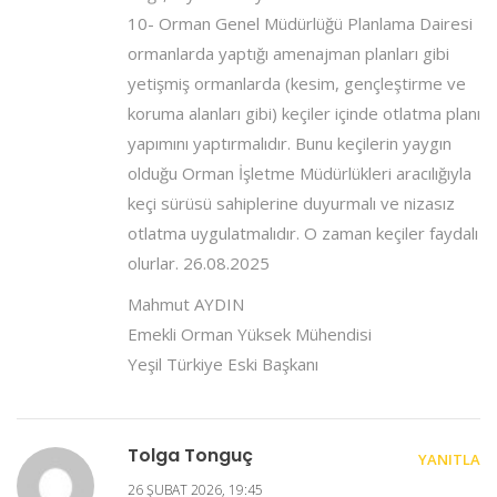
10- Orman Genel Müdürlüğü Planlama Dairesi
ormanlarda yaptığı amenajman planları gibi
yetişmiş ormanlarda (kesim, gençleştirme ve
koruma alanları gibi) keçiler içinde otlatma planı
yapımını yaptırmalıdır. Bunu keçilerin yaygın
olduğu Orman İşletme Müdürlükleri aracılığıyla
keçi sürüsü sahiplerine duyurmalı ve nizasız
otlatma uygulatmalıdır. O zaman keçiler faydalı
olurlar. 26.08.2025
Mahmut AYDIN
Emekli Orman Yüksek Mühendisi
Yeşil Türkiye Eski Başkanı
Tolga Tonguç
YANITLA
26 ŞUBAT 2026, 19:45