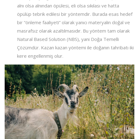
alnı olsa alnından öpülesi, eli olsa sıkılası ve hatta
öpülüp tebrik edilesi bir yöntemdir. Burada esas hedef
bir “önleme faaliyeti” olarak yanıcı materyalin doğal ve
masrafsız olarak azaltılmasıdır. Bu yöntem tam olarak
Natural Based Solution (NBS), yani Doğa Temelli
Çözümdür. Kazan kazan yöntemi ile doğanın tahribatı iki
kere engellenmiş olur.