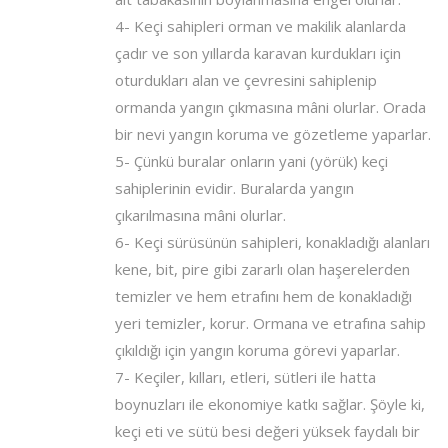
4- Keçi sahipleri orman ve makilik alanlarda
çadır ve son yıllarda karavan kurdukları için
oturdukları alan ve çevresini sahiplenip
ormanda yangın çıkmasına mâni olurlar. Orada
bir nevi yangın koruma ve gözetleme yaparlar.
5- Çünkü buralar onların yani (yörük) keçi
sahiplerinin evidir. Buralarda yangın
çıkarılmasına mâni olurlar.
6- Keçi sürüsünün sahipleri, konakladığı alanları
kene, bit, pire gibi zararlı olan haşerelerden
temizler ve hem etrafını hem de konakladığı
yeri temizler, korur. Ormana ve etrafına sahip
çıkıldığı için yangın koruma görevi yaparlar.
7- Keçiler, kılları, etleri, sütleri ile hatta
boynuzları ile ekonomiye katkı sağlar. Şöyle ki,
keçi eti ve sütü besi değeri yüksek faydalı bir