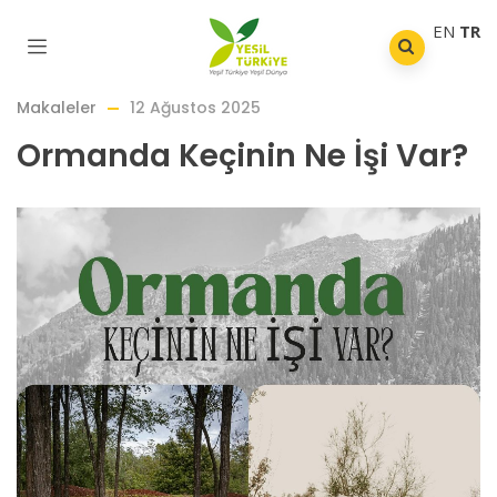
EN
TR
Makaleler
12 Ağustos 2025
Ormanda Keçinin Ne İşi Var?