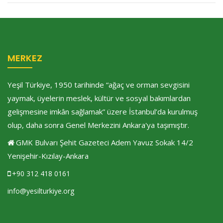
MERKEZ
Yeşil Türkiye, 1950 tarihinde “ağaç ve orman sevgisini
yaymak, üyelerin meslek, kültür ve sosyal bakımlardan
gelişmesine imkân sağlamak” üzere İstanbul’da kurulmuş
olup, daha sonra Genel Merkezini Ankara'ya taşımıştır.
GMK Bulvarı Şehit Gazeteci Adem Yavuz Sokak 14/2
Yenişehir-Kızılay-Ankara
+90 312 418 0161
info@yesilturkiye.org