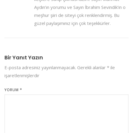
Aydın’ın yorumu ve Sayın İbrahim Sevindik’in o
meşhur şiiri de siteyi çok renklendirmiş. Bu
güzel paylaşımınız için çok teşekkürler.
Bir Yanıt Yazın
E-posta adresiniz yayınlanmayacak.
Gerekli alanlar
*
ile
işaretlenmişlerdir
YORUM
*