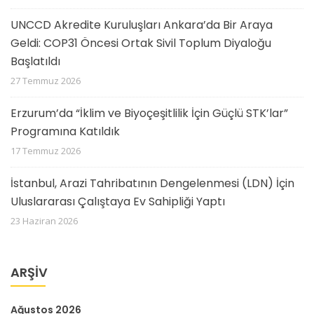
UNCCD Akredite Kuruluşları Ankara’da Bir Araya
Geldi: COP31 Öncesi Ortak Sivil Toplum Diyaloğu
Başlatıldı
27 Temmuz 2026
Erzurum’da “İklim ve Biyoçeşitlilik İçin Güçlü STK’lar”
Programına Katıldık
17 Temmuz 2026
İstanbul, Arazi Tahribatının Dengelenmesi (LDN) İçin
Uluslararası Çalıştaya Ev Sahipliği Yaptı
23 Haziran 2026
ARŞIV
Ağustos 2026