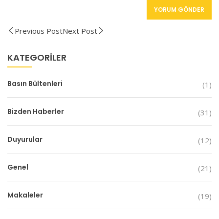
Previous Post
Next Post
KATEGORILER
Basın Bültenleri
(1)
Bizden Haberler
(31)
Duyurular
(12)
Genel
(21)
Makaleler
(19)