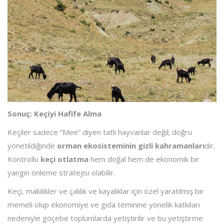
Sonuç: Keçiyi Hafife Alma
Keçiler sadece “Mee” diyen tatlı hayvanlar değil; doğru
yönetildiğinde
orman ekosisteminin gizli kahramanları
dır.
Kontrollü
keçi otlatma
hem doğal hem de ekonomik bir
yangın önleme stratejisi olabilir.
Keçi, makilikler ve çalılık ve kayalıklar için özel yaratılmış bir
memeli olup ekonomiye ve gıda teminine yönelik katkıları
nedeniyle göçebe toplumlarda yetiştirilir ve bu yetiştirme