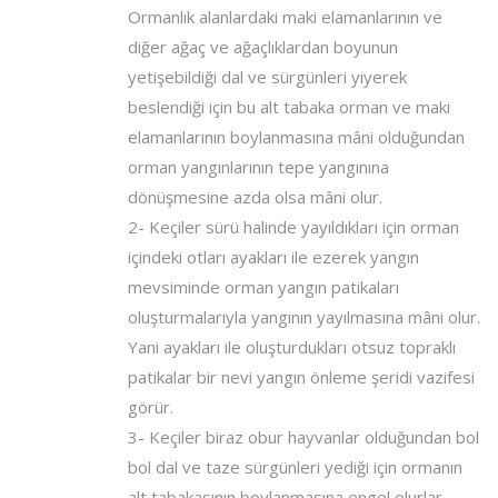
Ormanlık alanlardaki maki elamanlarının ve
diğer ağaç ve ağaçlıklardan boyunun
yetişebildiği dal ve sürgünleri yiyerek
beslendiği için bu alt tabaka orman ve maki
elamanlarının boylanmasına mâni olduğundan
orman yangınlarının tepe yangınına
dönüşmesine azda olsa mâni olur.
2- Keçiler sürü halinde yayıldıkları için orman
içindeki otları ayakları ile ezerek yangın
mevsiminde orman yangın patikaları
oluşturmalarıyla yangının yayılmasına mâni olur.
Yani ayakları ile oluşturdukları otsuz topraklı
patikalar bir nevi yangın önleme şeridi vazifesi
görür.
3- Keçiler biraz obur hayvanlar olduğundan bol
bol dal ve taze sürgünleri yediği için ormanın
alt tabakasının boylanmasına engel olurlar.