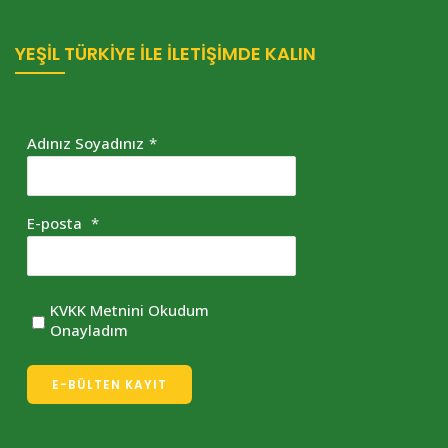
YEŞİL TÜRKİYE İLE İLETİŞİMDE KALIN
Adınız Soyadınız
*
E-posta
*
KVKK Metnini Okudum
Onayladım
E-BÜLTEN KAYIT