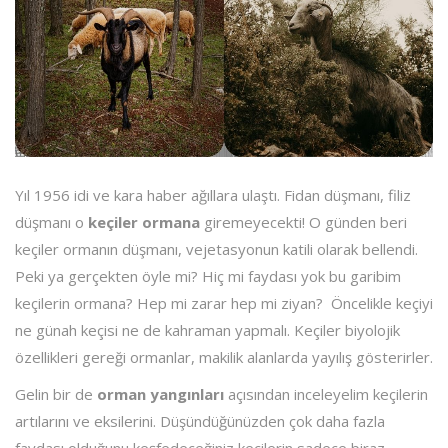
Yıl 1956 idi ve kara haber ağıllara ulaştı. Fidan düşmanı, filiz
düşmanı o
keçiler ormana
giremeyecekti! O günden beri
keçiler ormanın düşmanı, vejetasyonun katili olarak bellendi.
Peki ya gerçekten öyle mi? Hiç mi faydası yok bu garibim
keçilerin ormana? Hep mi zarar hep mi ziyan? Öncelikle keçiyi
ne günah keçisi ne de kahraman yapmalı. Keçiler biyolojik
özellikleri gereği ormanlar, makilik alanlarda yayılış gösterirler.
Gelin bir de
orman yangınları
açısından inceleyelim keçilerin
artılarını ve eksilerini. Düşündüğünüzden çok daha fazla