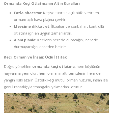
Ormanda Keçi Otlatmanın Altın Kuralları
Fazla abartma
: Keçiye sınırsız açık büfe verirsen,
ormanı açık hava plajına çevirir.
Mevsime dikkat et
: İlkbahar ve sonbahar, kontrollü
otlatma için en uygun zamanlardır.
Alanı planla
: Keçilerin nerede duracağını, nerede
durmayacağını önceden belirle.
Keçi, Orman ve İnsan: Üçlü İttifak
Doğru yönetilen
ormanda keçi otlatma
, hem köylünün
hayvanına yem olur, hem ormanın altı temizlenir, hem de
yangın riski azalır. Üstelik keçi mutlu, orman huzurlu, insan ise
gönül rahatlığıyla “mangalını yakmadan” oturur.