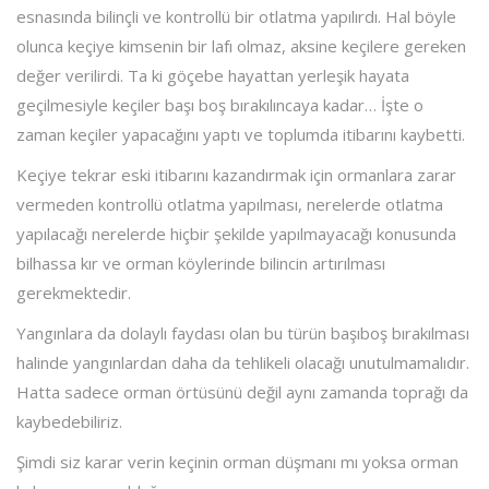
esnasında bilinçli ve kontrollü bir otlatma yapılırdı. Hal böyle
olunca keçiye kimsenin bir lafı olmaz, aksine keçilere gereken
değer verilirdi. Ta ki göçebe hayattan yerleşik hayata
geçilmesiyle keçiler başı boş bırakılıncaya kadar… İşte o
zaman keçiler yapacağını yaptı ve toplumda itibarını kaybetti.
Keçiye tekrar eski itibarını kazandırmak için ormanlara zarar
vermeden kontrollü otlatma yapılması, nerelerde otlatma
yapılacağı nerelerde hiçbir şekilde yapılmayacağı konusunda
bilhassa kır ve orman köylerinde bilincin artırılması
gerekmektedir.
Yangınlara da dolaylı faydası olan bu türün başıboş bırakılması
halinde yangınlardan daha da tehlikeli olacağı unutulmamalıdır.
Hatta sadece orman örtüsünü değil aynı zamanda toprağı da
kaybedebiliriz.
Şimdi siz karar verin keçinin orman düşmanı mı yoksa orman