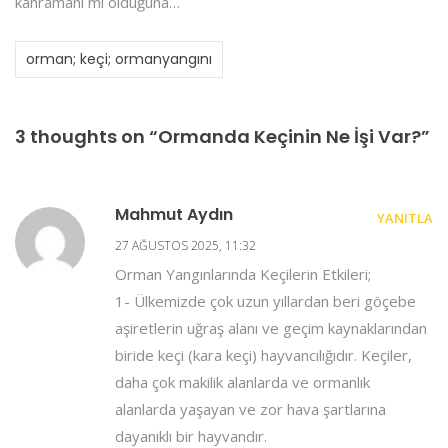
kahramanı mı olduğuna…
orman; keçi; ormanyangını
3 thoughts on “Ormanda Keçinin Ne İşi Var?”
Mahmut Aydın
YANITLA
27 AĞUSTOS 2025, 11:32
Orman Yangınlarında Keçilerin Etkileri;
1- Ülkemizde çok uzun yıllardan beri göçebe
aşiretlerin uğraş alanı ve geçim kaynaklarından
biride keçi (kara keçi) hayvancılığıdır. Keçiler,
daha çok makilik alanlarda ve ormanlık
alanlarda yaşayan ve zor hava şartlarına
dayanıklı bir hayvandır.