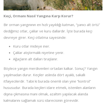
Keçi, Ormanı Nasıl Yangına Karşı Korur?
Bir orman yangınının en hızlı yayıldığı katman, “yanıcı alt örtü”
dediğimiz otlar, çalılar ve kuru dallardır. İşte burada keçi
devreye girer. Keçi otlatma sayesinde:
Kuru otlar mideye iner.
Çalılar atıştırmalık niyetine yenir.
Ağaçların alt dalları tıraşlanır.
Böylece yangın merdivenleri ortadan kalkar. Sonuç? Yangın
yayılmadan durur. Keçiler aslında dört ayaklı, sakallı
itfaiyecilerdir. Tabii ki burada önemli olan yine “kontrol”
hususudur. Burada keçileri idare etmek, istenilen alanların
dışına çıkmasına mani olmak, azaltım yapılacak alanda
kalmalarını sağlamak sürü idarecisinin görevidir.