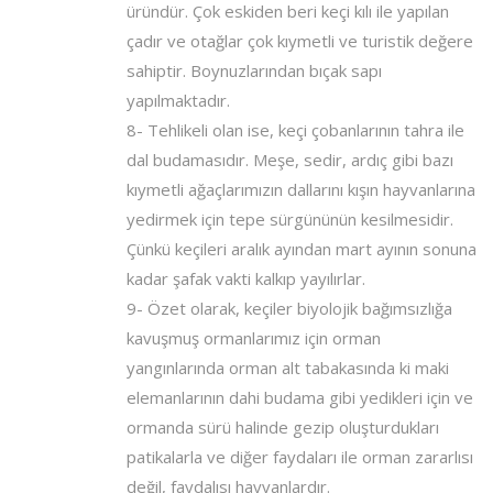
üründür. Çok eskiden beri keçi kılı ile yapılan
çadır ve otağlar çok kıymetli ve turistik değere
sahiptir. Boynuzlarından bıçak sapı
yapılmaktadır.
8- Tehlikeli olan ise, keçi çobanlarının tahra ile
dal budamasıdır. Meşe, sedir, ardıç gibi bazı
kıymetli ağaçlarımızın dallarını kışın hayvanlarına
yedirmek için tepe sürgününün kesilmesidir.
Çünkü keçileri aralık ayından mart ayının sonuna
kadar şafak vakti kalkıp yayılırlar.
9- Özet olarak, keçiler biyolojik bağımsızlığa
kavuşmuş ormanlarımız için orman
yangınlarında orman alt tabakasında ki maki
elemanlarının dahi budama gibi yedikleri için ve
ormanda sürü halinde gezip oluşturdukları
patikalarla ve diğer faydaları ile orman zararlısı
değil, faydalısı hayvanlardır.