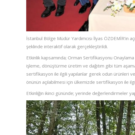
İstanbul Bölge Müdür Yardımcısı İlyas ÖZDEMİR’in aç
şeklinde interaktif olarak gerçekleştirildi.
Etkinlik kapsamında; Orman Sertifikasyonu Onaylama
işleme, dönüştürme üretim ve dağıtım gibi tüm aşama
sertifikasyon ile ilgili yapılanlar gerek odun ürünleri v
önünün açılabilmesi için ülkemizde sertifikasyon ile il
Etkinliğin ikinci gününde; yerinde değerlendirmeler y