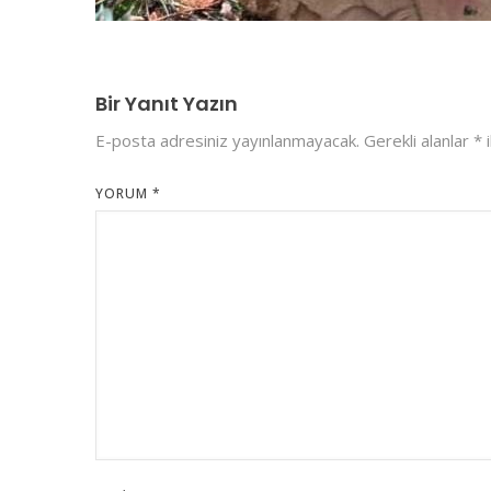
Bir Yanıt Yazın
E-posta adresiniz yayınlanmayacak.
Gerekli alanlar
*
i
YORUM
*