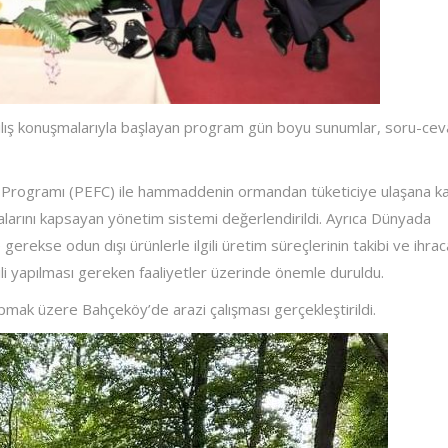
ılış konuşmalarıyla başlayan program gün boyu sunumlar, soru-cev
 Programı (PEFC) ile hammaddenin ormandan tüketiciye ulaşana k
larını kapsayan yönetim sistemi değerlendirildi. Ayrıca Dünyada
e gerekse odun dışı ürünlerle ilgili üretim süreçlerinin takibi ve ihrac
gili yapılması gereken faaliyetler üzerinde önemle duruldu.
apmak üzere Bahçeköy’de arazi çalışması gerçekleştirildi.