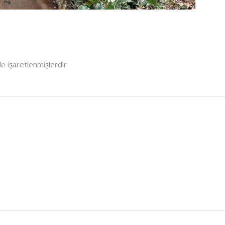
le işaretlenmişlerdir