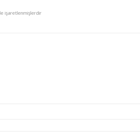
le işaretlenmişlerdir