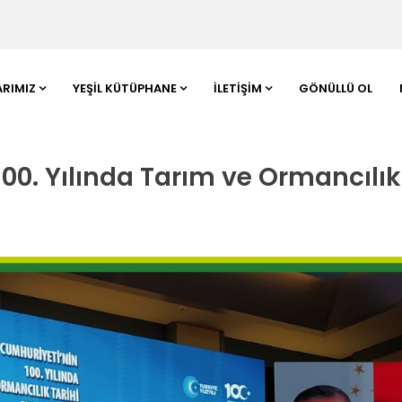
ARIMIZ
YEŞIL KÜTÜPHANE
İLETIŞIM
GÖNÜLLÜ OL
00. Yılında Tarım ve Ormancılık