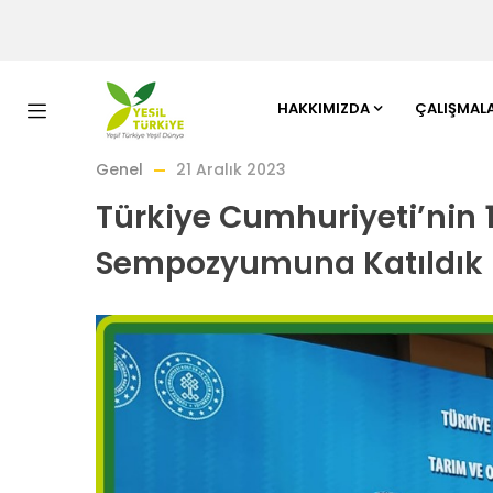
HAKKIMIZDA
ÇALIŞMAL
Genel
21 Aralık 2023
Türkiye Cumhuriyeti’nin 1
Sempozyumuna Katıldık