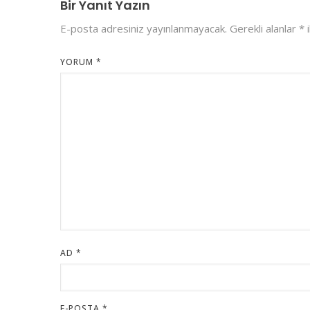
Bir Yanıt Yazın
E-posta adresiniz yayınlanmayacak.
Gerekli alanlar
*
i
YORUM
*
AD
*
E-POSTA
*