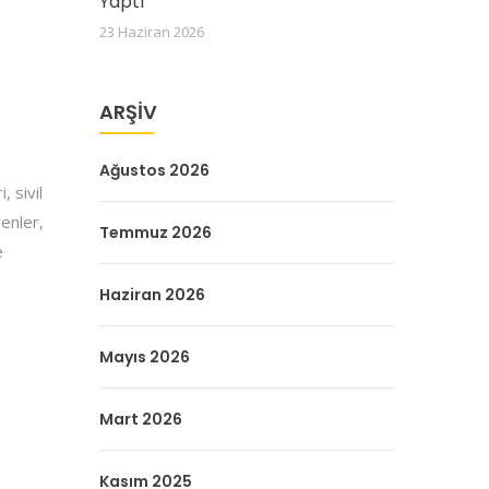
Yaptı
23 Haziran 2026
ARŞIV
Ağustos 2026
, sivil
enler,
Temmuz 2026
e
Haziran 2026
Mayıs 2026
Mart 2026
Kasım 2025