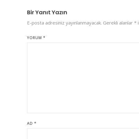
Bir Yanıt Yazın
E-posta adresiniz yayınlanmayacak.
Gerekli alanlar
*
i
YORUM
*
AD
*