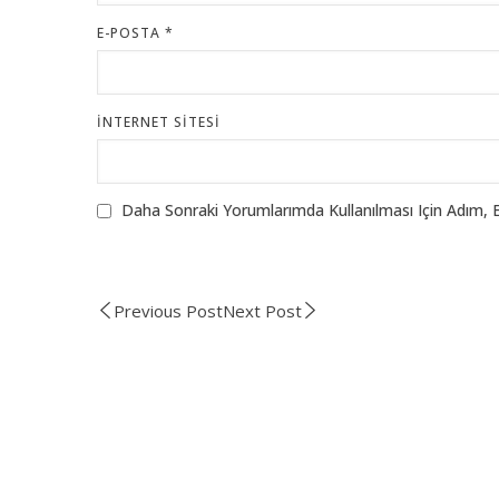
E-POSTA
*
İNTERNET SITESI
Daha Sonraki Yorumlarımda Kullanılması Için Adım, 
Previous Post
Next Post