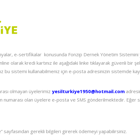
anyalar, e-sertifikalar konusunda Fonzip Dernek Yönetim Sistemini 
nline olarak kredi kartınız ile aşağıdaki linke tıklayarak güvenli bir şe
z bu sistemi kullanabilmeniz için e-posta adresinizin sistemde kayı
rası olmayan üyelerimiz
yesilturkiye1950@hotmail.com
adresi
fon numarası olan üyelere e-posta ve SMS gönderilmektedir. Eğer s
ayfasından gerekli bilgileri girerek ödemeyi yapabilirsiniz.