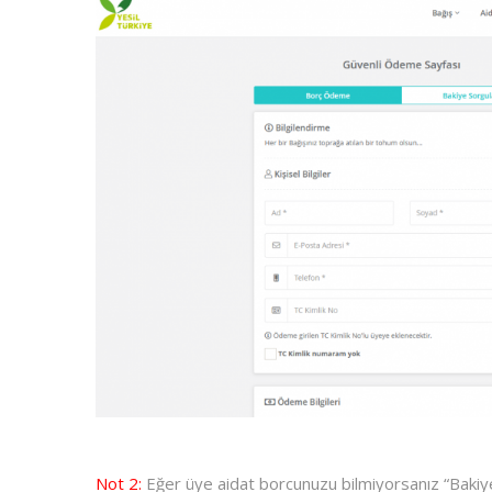
Not 2:
Eğer üye aidat borcunuzu bilmiyorsanız “Baki