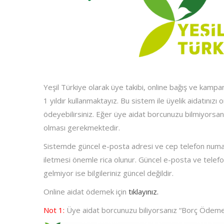
Yeşil Türkiye olarak üye takibi, online bağış ve kamp
1 yıldır kullanmaktayız. Bu sistem ile üyelik aidatınızı o
ödeyebilirsiniz. Eğer üye aidat borcunuzu bilmiyorsanı
olması gerekmektedir.
Sistemde güncel e-posta adresi ve cep telefon numa
iletmesi önemle rica olunur. Güncel e-posta ve tele
gelmiyor ise bilgileriniz güncel değildir.
Online aidat ödemek için
tıklayınız.
Not 1:
Üye aidat borcunuzu biliyorsanız “Borç Ödeme” s