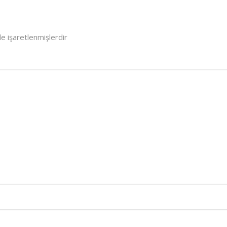
le işaretlenmişlerdir