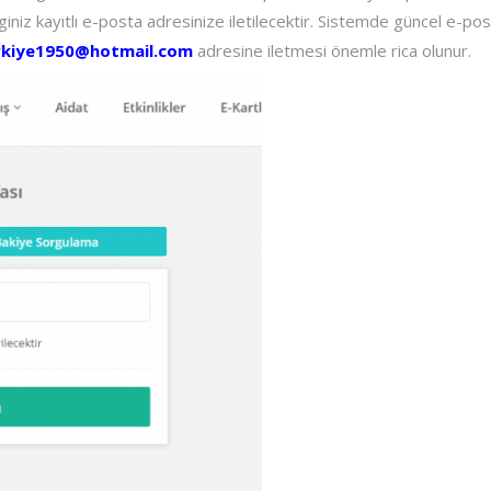
giniz kayıtlı e-posta adresinize iletilecektir. Sistemde güncel e-po
urkiye1950@hotmail.com
adresine iletmesi önemle rica olunur.