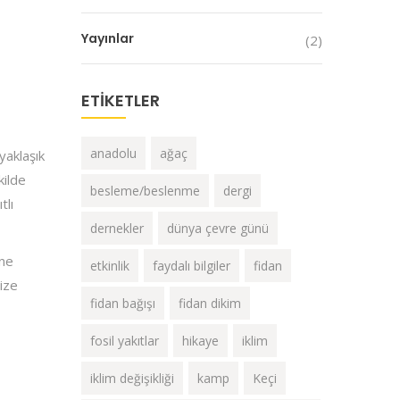
Yayınlar
(2)
ETIKETLER
anadolu
ağaç
yaklaşık
kilde
besleme/beslenme
dergi
tlı
dernekler
dünya çevre günü
ne
etkinlik
faydalı bilgiler
fidan
ize
fidan bağışı
fidan dikim
fosil yakıtlar
hikaye
iklim
iklim değişikliği
kamp
Keçi