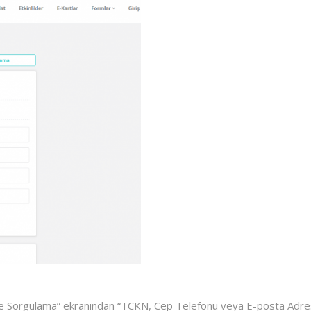
ye Sorgulama” ekranından “TCKN, Cep Telefonu veya E-posta Adre