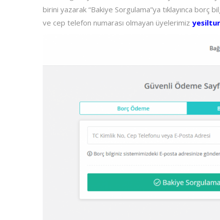
birini yazarak “Bakiye Sorgulama”ya tıklayınca borç bil
ve cep telefon numarası olmayan üyelerimiz
yesilt