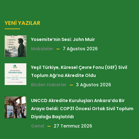
YENI YAZILAR
Yosemite’nin Sesi: John Muir
Makaleler
7 Ağustos 2026
Yeşil Türkiye, Küresel Çevre Fonu (GEF) Sivil
Toplum Ağı’na Akredite Oldu
Bizden Haberler
3 Ağustos 2026
UNCCD Akredite Kuruluşları Ankara’da Bir
Araya Geldi: COP31 Öncesi Ortak Sivil Toplum
Diyaloğu Başlatıldı
Genel
27 Temmuz 2026