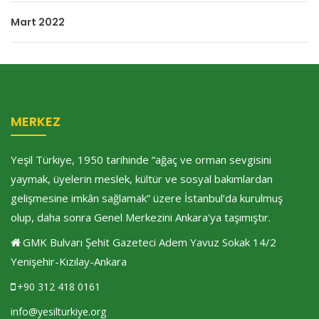
Mart 2022
MERKEZ
Yeşil Türkiye, 1950 tarihinde “ağaç ve orman sevgisini
yaymak, üyelerin meslek, kültür ve sosyal bakımlardan
gelişmesine imkân sağlamak” üzere İstanbul’da kurulmuş
olup, daha sonra Genel Merkezini Ankara'ya taşımıştır.
GMK Bulvarı Şehit Gazeteci Adem Yavuz Sokak 14/2
Yenişehir-Kızılay-Ankara
+90 312 418 0161
info@yesilturkiye.org