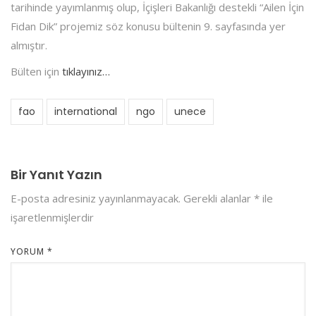
tarihinde yayımlanmış olup, İçişleri Bakanlığı destekli “Ailen İçin
Fidan Dik” projemiz söz konusu bültenin 9. sayfasında yer
almıştır.
Bülten için
tıklayınız…
fao
international
ngo
unece
Bir Yanıt Yazın
E-posta adresiniz yayınlanmayacak.
Gerekli alanlar
*
ile
işaretlenmişlerdir
YORUM
*