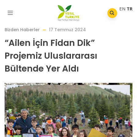
EN
TR
Bizden Haberler
17 Temmuz 2024
“Ailen İçin Fidan Dik”
Projemiz Uluslararası
Bültende Yer Aldı