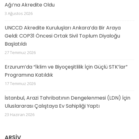
Ağı’na Akredite Oldu
3 Ağustos 2026
UNCCD Akredite Kuruluşları Ankara’da Bir Araya
Geldi: COP31 Öncesi Ortak Sivil Toplum Diyaloğu
Başlatıldı
27 Temmuz 2026
Erzurum’da “İklim ve Biyoçeşitlilik İçin Güçlü STK’lar”
Programına Katıldık
17 Temmuz 2026
İstanbul, Arazi Tahribatının Dengelenmesi (LDN) İçin
Uluslararası Çalıştaya Ev Sahipliği Yaptı
23 Haziran 2026
ARŞIV