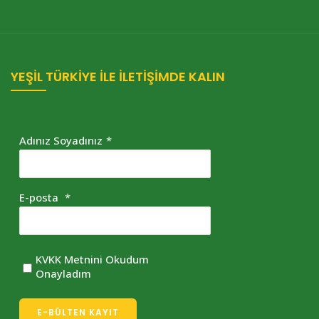
YEŞİL TÜRKİYE İLE İLETİŞİMDE KALIN
Adınız Soyadınız
*
E-posta
*
KVKK Metnini Okudum
Onayladım
E-BÜLTEN KAYIT