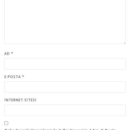
AD
*
E-POSTA
*
İNTERNET SITESI