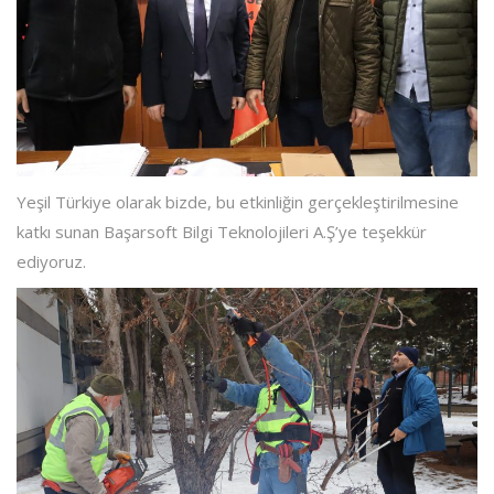
Yeşil Türkiye olarak bizde, bu etkinliğin gerçekleştirilmesine
katkı sunan Başarsoft Bilgi Teknolojileri A.Ş’ye teşekkür
ediyoruz.