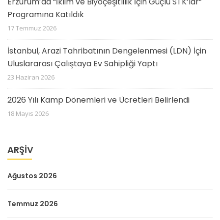
Erzurum’da “İklim ve Biyoçeşitlilik İçin Güçlü STK’lar”
Programına Katıldık
17 Temmuz 2026
İstanbul, Arazi Tahribatının Dengelenmesi (LDN) İçin
Uluslararası Çalıştaya Ev Sahipliği Yaptı
23 Haziran 2026
2026 Yılı Kamp Dönemleri ve Ücretleri Belirlendi
18 Mayıs 2026
ARŞIV
Ağustos 2026
Temmuz 2026