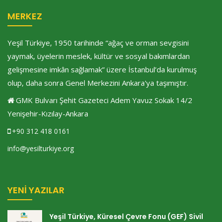
MERKEZ
Yeşil Türkiye, 1950 tarihinde “ağaç ve orman sevgisini
yaymak, üyelerin meslek, kültür ve sosyal bakımlardan
gelişmesine imkân sağlamak” üzere İstanbul’da kurulmuş
olup, daha sonra Genel Merkezini Ankara'ya taşımıştır.
GMK Bulvarı Şehit Gazeteci Adem Yavuz Sokak 14/2
Yenişehir-Kızılay-Ankara
+90 312 418 0161
info@yesilturkiye.org
YENI YAZILAR
Yeşil Türkiye, Küresel Çevre Fonu (GEF) Sivil