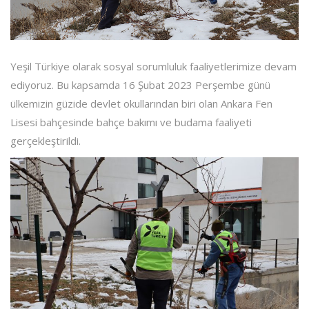
Yeşil Türkiye olarak sosyal sorumluluk faaliyetlerimize devam
ediyoruz. Bu kapsamda 16 Şubat 2023 Perşembe günü
ülkemizin güzide devlet okullarından biri olan Ankara Fen
Lisesi bahçesinde bahçe bakımı ve budama faaliyeti
gerçekleştirildi.