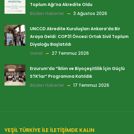
Toplum Ağı’na Akredite Oldu
Bizden Haberler
3 Ağustos 2026
UNCCD Akredite Kuruluşları Ankara’da Bir
Araya Geldi: COP31 Öncesi Ortak Sivil Toplum
Diyaloğu Başlatıldı
Genel
27 Temmuz 2026
Erzurum’da “İklim ve Biyoçeşitlilik İçin Güçlü
STK’lar” Programına Katıldık
Bizden Haberler
17 Temmuz 2026
YEŞİL TÜRKİYE İLE İLETİŞİMDE KALIN