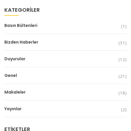
KATEGORILER
Basın Bültenleri
(1)
Bizden Haberler
(31)
Duyurular
(12)
Genel
(21)
Makaleler
(18)
Yayınlar
(2)
ETIKETLER