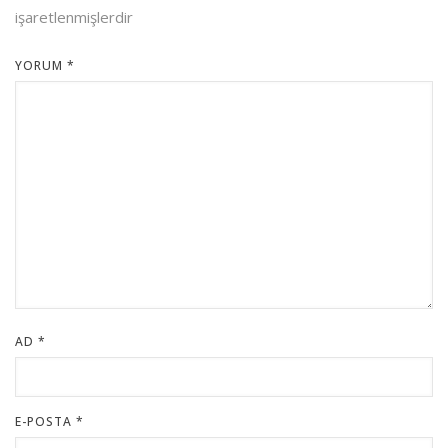
işaretlenmişlerdir
YORUM
*
AD
*
E-POSTA
*