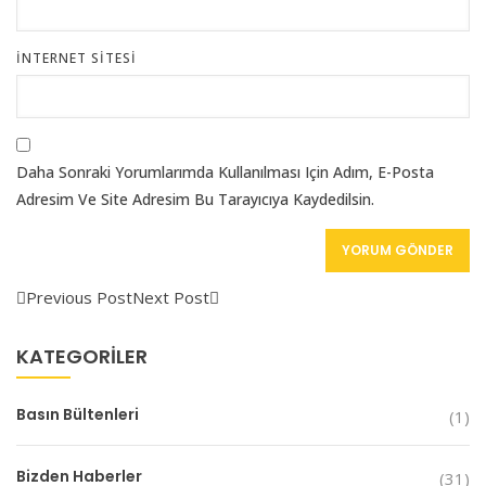
İNTERNET SITESI
Daha Sonraki Yorumlarımda Kullanılması Için Adım, E-Posta
Adresim Ve Site Adresim Bu Tarayıcıya Kaydedilsin.
Previous Post
Next Post
KATEGORILER
Basın Bültenleri
(1)
Bizden Haberler
(31)