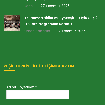
Genel
27 Temmuz 2026
Erzurum’da “İklim ve Biyoçeşitlilik İçin Güçlü
STK’lar” Programına Katıldık
Bizden Haberler
17 Temmuz 2026
YEŞİL TÜRKİYE İLE İLETİŞİMDE KALIN
Adınız Soyadınız
*