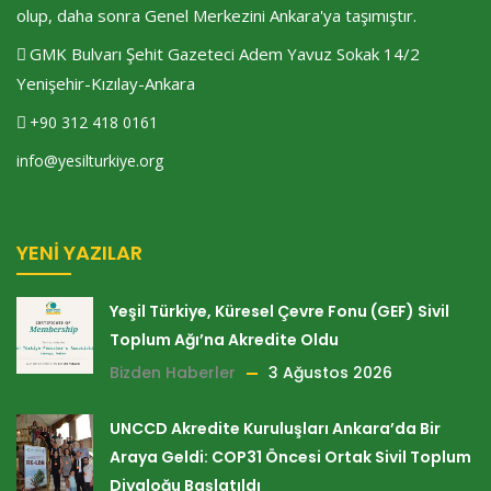
olup, daha sonra Genel Merkezini Ankara'ya taşımıştır.
GMK Bulvarı Şehit Gazeteci Adem Yavuz Sokak 14/2
Yenişehir-Kızılay-Ankara
+90 312 418 0161
info@yesilturkiye.org
YENI YAZILAR
Yeşil Türkiye, Küresel Çevre Fonu (GEF) Sivil
Toplum Ağı’na Akredite Oldu
Bizden Haberler
3 Ağustos 2026
UNCCD Akredite Kuruluşları Ankara’da Bir
Araya Geldi: COP31 Öncesi Ortak Sivil Toplum
Diyaloğu Başlatıldı