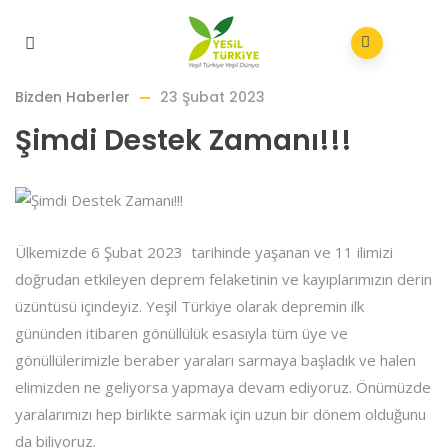
Bizden Haberler
23 Şubat 2023
Şimdi Destek Zamanı!!!
Ülkemizde 6 Şubat 2023 tarihinde yaşanan ve 11 ilimizi
doğrudan etkileyen deprem felaketinin ve kayıplarımızın derin
üzüntüsü içindeyiz. Yeşil Türkiye olarak depremin ilk
gününden itibaren gönüllülük esasıyla tüm üye ve
gönüllülerimizle beraber yaraları sarmaya başladık ve halen
elimizden ne geliyorsa yapmaya devam ediyoruz. Önümüzde
yaralarımızı hep birlikte sarmak için uzun bir dönem olduğunu
da biliyoruz.