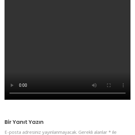
Bir Yanıt Yazın
E-posta adresiniz yayınlanmayacak.
Gerekli alanlar
*
ile