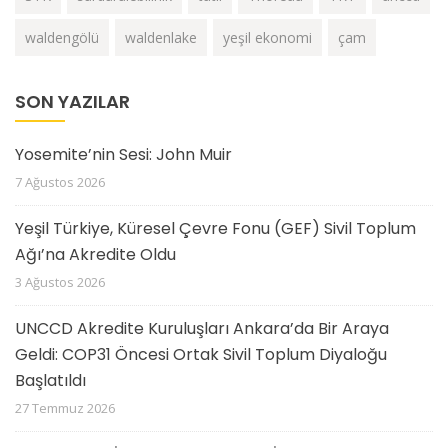
waldengölü
waldenlake
yeşil ekonomi
çam
SON YAZILAR
Yosemite’nin Sesi: John Muir
7 Ağustos 2026
Yeşil Türkiye, Küresel Çevre Fonu (GEF) Sivil Toplum
Ağı’na Akredite Oldu
3 Ağustos 2026
UNCCD Akredite Kuruluşları Ankara’da Bir Araya
Geldi: COP31 Öncesi Ortak Sivil Toplum Diyaloğu
Başlatıldı
27 Temmuz 2026