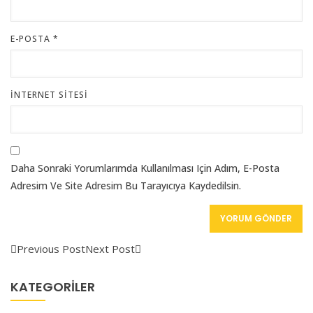
E-POSTA
*
İNTERNET SITESI
Daha Sonraki Yorumlarımda Kullanılması Için Adım, E-Posta
Adresim Ve Site Adresim Bu Tarayıcıya Kaydedilsin.
Previous Post
Next Post
KATEGORILER