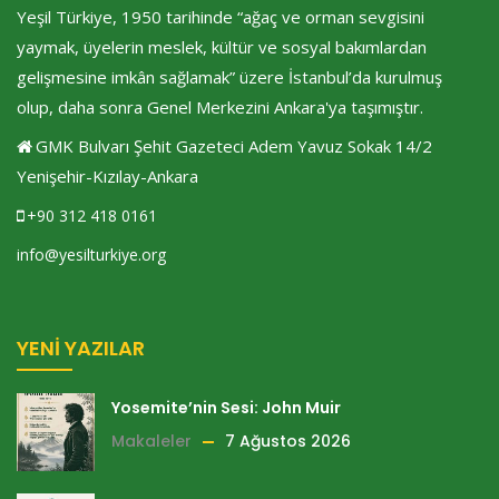
Yeşil Türkiye, 1950 tarihinde “ağaç ve orman sevgisini
yaymak, üyelerin meslek, kültür ve sosyal bakımlardan
gelişmesine imkân sağlamak” üzere İstanbul’da kurulmuş
olup, daha sonra Genel Merkezini Ankara'ya taşımıştır.
GMK Bulvarı Şehit Gazeteci Adem Yavuz Sokak 14/2
Yenişehir-Kızılay-Ankara
+90 312 418 0161
info@yesilturkiye.org
YENI YAZILAR
Yosemite’nin Sesi: John Muir
Makaleler
7 Ağustos 2026