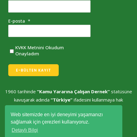
E-posta
*
KVKK Metnini Okudum
Onayladım
E-BÜLTEN KAYIT
1960 tarihinde
“Kamu Yararına Çalışan Dernek”
statüsüne
kavuşarak adında
“Türkiye”
ifadesini kullanmaya hak
kazanmıştır.
Web sitemizde en iyi deneyimi yaşamanızı
sağlamak için çerezleri kullanıyoruz.
Detaylı Bilgi