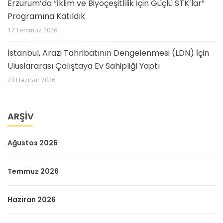
Erzurum’da “İklim ve Biyoçeşitlilik İçin Güçlü STK’lar”
Programına Katıldık
17 Temmuz 2026
İstanbul, Arazi Tahribatının Dengelenmesi (LDN) İçin
Uluslararası Çalıştaya Ev Sahipliği Yaptı
23 Haziran 2026
ARŞIV
Ağustos 2026
Temmuz 2026
Haziran 2026