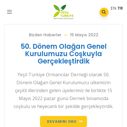
EN
TR
Bizden Haberler
15 Mayıs 2022
50. Dönem Olağan Genel
Kurulumuzu Coşkuyla
Gerçekleştirdik
Yeşil Türkiye Ormancılar Derneği olarak 50.
Dönem Olağan Genel Kurulumuzu ülkemizin
çeşitli illerinden gelen üyelerimiz ile birlikte 15
Mayıs 2022 pazar günü Dernek binamızda
coşkulu ve heyecanlı bir şekilde gerçekleştirdik.
DEVAMINI OKU