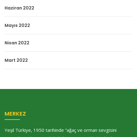
Haziran 2022
Mayıs 2022
Nisan 2022
Mart 2022
MERKEZ
Yeşil Türkiye, 1950 tarihinde “ağaç ve orman sevgisini