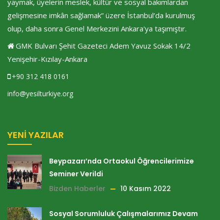
yaymak, üyelerin meslek, kültür ve sosyal bakımlardan
gelişmesine imkân sağlamak” üzere İstanbul’da kurulmuş
olup, daha sonra Genel Merkezini Ankara'ya taşımıştır.
GMK Bulvarı Şehit Gazeteci Adem Yavuz Sokak 14/2
Yenişehir-Kızılay-Ankara
+90 312 418 0161
info@yesilturkiye.org
YENI YAZILAR
Beypazarı’nda Ortaokul Öğrencilerimize
Seminer Verildi
Bizden Haberler
10 Kasım 2022
Sosyal Sorumluluk Çalışmalarımız Devam