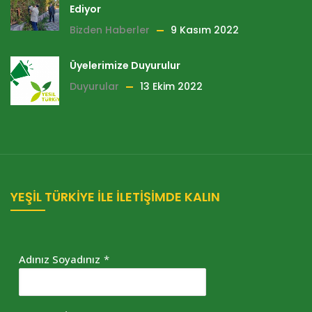
Ediyor
Bizden Haberler
9 Kasım 2022
Üyelerimize Duyurulur
Duyurular
13 Ekim 2022
YEŞİL TÜRKİYE İLE İLETİŞİMDE KALIN
Adınız Soyadınız
*