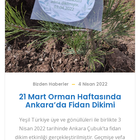
Bizden Haberler
4 Nisan 2022
21 Mart Orman Haftasında
Ankara’da Fidan Dikimi
Yeşil Türkiye üye ve gönüllüleri ile birlikte 3
Nisan 2022 tarihinde Ankara Çubuk’ta fidan
dikim etkinliği gerçekleştirilmiştir. Geçmişe vefa