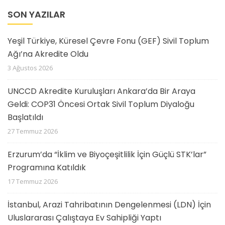
SON YAZILAR
Yeşil Türkiye, Küresel Çevre Fonu (GEF) Sivil Toplum
Ağı’na Akredite Oldu
3 Ağustos 2026
UNCCD Akredite Kuruluşları Ankara’da Bir Araya
Geldi: COP31 Öncesi Ortak Sivil Toplum Diyaloğu
Başlatıldı
27 Temmuz 2026
Erzurum’da “İklim ve Biyoçeşitlilik İçin Güçlü STK’lar”
Programına Katıldık
17 Temmuz 2026
İstanbul, Arazi Tahribatının Dengelenmesi (LDN) İçin
Uluslararası Çalıştaya Ev Sahipliği Yaptı