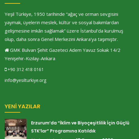
Yeşil Türkiye, 1950 tarihinde “ağaç ve orman sevgisini
yaymak, üyelerin meslek, kültür ve sosyal bakımlardan
gelişmesine imkân sağlamak” üzere İstanbul’da kurulmuş
olup, daha sonra Genel Merkezini Ankara'ya taşımıştır.
GMK Bulvarı Şehit Gazeteci Adem Yavuz Sokak 14/2
Yenişehir-Kızılay-Ankara
+90 312 418 0161
info@yesilturkiye.org
YENI YAZILAR
Erzurum’da “İklim ve Biyoçeşitlilik İçin Güçlü
STK’lar” Programına Katıldık