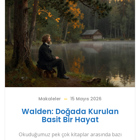
Makaleler
15 Mayıs 2026
Walden: Doğada Kurulan
Basit Bir Hayat
Okuduğumuz pek çok kitaplar arasında bazı