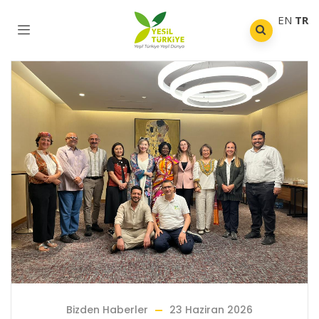
EN
TR
Bizden Haberler
23 Haziran 2026