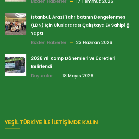
Bizden Haberler
17 Temmuz 2026
İstanbul, Arazi Tahribatının Dengelenmesi
(LDN) İçin Uluslararası Çalıştaya Ev Sahipliği
Yaptı
Bizden Haberler
23 Haziran 2026
2026 Yılı Kamp Dönemleri ve Ücretleri
Belirlendi
Duyurular
18 Mayıs 2026
YEŞİL TÜRKİYE İLE İLETİŞİMDE KALIN