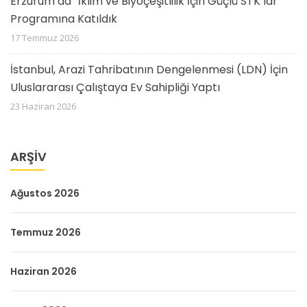
Erzurum’da “İklim ve Biyoçeşitlilik İçin Güçlü STK’lar”
Programına Katıldık
17 Temmuz 2026
İstanbul, Arazi Tahribatının Dengelenmesi (LDN) İçin
Uluslararası Çalıştaya Ev Sahipliği Yaptı
23 Haziran 2026
ARŞIV
Ağustos 2026
Temmuz 2026
Haziran 2026