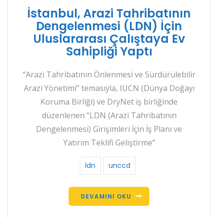
İstanbul, Arazi Tahribatının
Dengelenmesi (LDN) İçin
Uluslararası Çalıştaya Ev
Sahipliği Yaptı
“Arazi Tahribatının Önlenmesi ve Sürdürülebilir
Arazi Yönetimi” temasıyla, IUCN (Dünya Doğayı
Koruma Birliği) ve DryNet iş birliğinde
düzenlenen “LDN (Arazi Tahribatının
Dengelenmesi) Girişimleri İçin İş Planı ve
Yatırım Teklifi Geliştirme”
ldn
unccd
DEVAMINI OKU