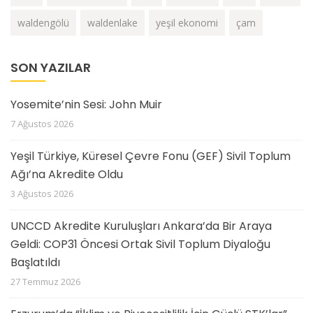
waldengölü
waldenlake
yeşil ekonomi
çam
SON YAZILAR
Yosemite’nin Sesi: John Muir
7 Ağustos 2026
Yeşil Türkiye, Küresel Çevre Fonu (GEF) Sivil Toplum
Ağı’na Akredite Oldu
3 Ağustos 2026
UNCCD Akredite Kuruluşları Ankara’da Bir Araya
Geldi: COP31 Öncesi Ortak Sivil Toplum Diyaloğu
Başlatıldı
27 Temmuz 2026