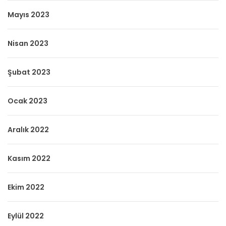
Mayıs 2023
Nisan 2023
Şubat 2023
Ocak 2023
Aralık 2022
Kasım 2022
Ekim 2022
Eylül 2022