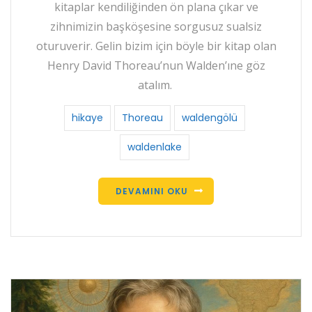
kitaplar kendiliğinden ön plana çıkar ve
zihnimizin başköşesine sorgusuz sualsiz
oturuverir. Gelin bizim için böyle bir kitap olan
Henry David Thoreau’nun Walden’ıne göz
atalım.
hikaye
Thoreau
waldengölü
waldenlake
DEVAMINI OKU